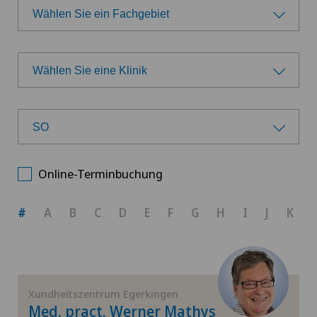
Wählen Sie ein Fachgebiet
Wählen Sie ein Fachgebiet
Wählen Sie eine Klinik
Allgemeine Chirurgie
Wählen Sie eine Klinik
Allgemeine Innere Medizin
SO
Wählen Sie einen Kanton
Anästhesiologie
Online-Terminbuchung
ZH
Brustkrebs
#
A
B
C
D
E
F
G
H
I
J
K
BE
Check-up für Frauen
AG
Diabetologie
Xundheitszentrum Egerkingen
Med. pract. Werner Mathys
SG