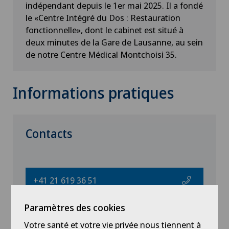
indépendant depuis le 1er mai 2025. Il a fondé
le «Centre Intégré du Dos : Restauration
fonctionnelle», dont le cabinet est situé à
deux minutes de la Gare de Lausanne, au sein
de notre Centre Médical Montchoisi 35.
Informations pratiques
Contacts
+41 21 619 36 51
Paramètres des cookies
ctuleasca@montchoisi.ch
Votre santé et votre vie privée nous tiennent à