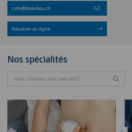
cafe@beaulieu.ch
Réserver en ligne
Nos spécialités