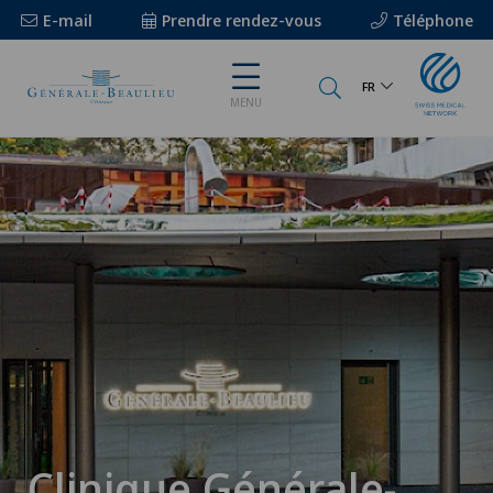
E-mail
Prendre rendez-vous
Téléphone
FR
MENU
Clinique Générale-