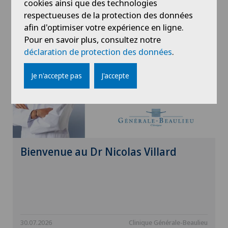
Actualités
cookies ainsi que des technologies
respectueuses de la protection des données
afin d'optimiser votre expérience en ligne.
Pour en savoir plus, consultez notre
déclaration de protection des données
.
Je n'accepte pas
J'accepte
Bienvenue au Dr Nicolas Villard
30.07.2026
Clinique Générale-Beaulieu