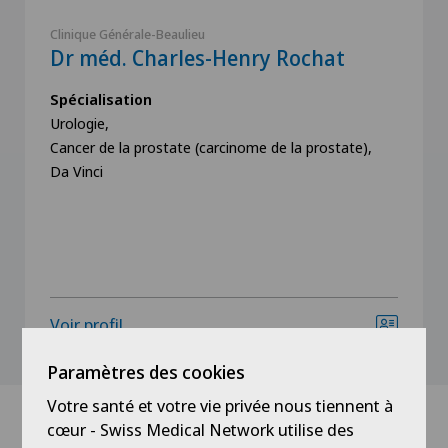
Clinique Générale-Beaulieu
Dr méd. Charles-Henry Rochat
Spécialisation
Urologie,
Cancer de la prostate (carcinome de la prostate),
Da Vinci
Voir profil
Paramètres des cookies
Votre santé et votre vie privée nous tiennent à
cœur - Swiss Medical Network utilise des