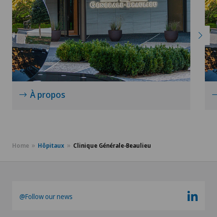
À propos
Home
Hôpitaux
Clinique Générale-Beaulieu
@Follow our news