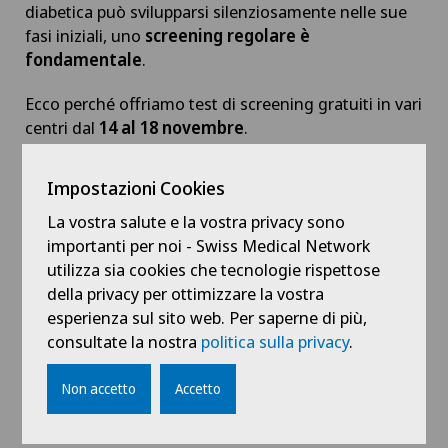
diabetica può svilupparsi silenziosamente nelle sue
fasi iniziali, uno
screening regolare è
fondamentale
.
Ecco perché offriamo test di screening gratuiti in vari
centri dal
14 al 18 novembre
.
Prenotate un appuntamento per telefono.
Impostazioni Cookies
Centri partecipanti:
La vostra salute e la vostra privacy sono
importanti per noi - Swiss Medical Network
Swiss Visio Montchoisi
utilizza sia cookies che tecnologie rispettose
della privacy per ottimizzare la vostra
Swiss Visio Eaux-Vives
esperienza sul sito web. Per saperne di più,
Swiss Visio La Providence
consultate la nostra
politica sulla privacy
.
Swiss Visio Chavannes
Non accetto
Accetto