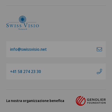
Chirurgia aortica
Chirurgia del ginocchio
Chirurgia del gomito
Chirurgia del pancreas
info@swissvisio.net
Chirurgia del piede e della caviglia
+41 58 274 23 30
Chirurgia della cistifellea
Chirurgia della colonna vertebrale
Chirurgia della mano
La nostra organizzazione benefica