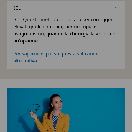
ICL
ICL: Questo metodo è indicato per correggere
elevati gradi di miopia, ipermetropia e
astigmatismo, quando la chirurgia laser non è
un'opzione.
Per saperne di più su questa soluzione
alternativa