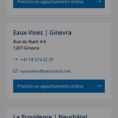
Prenota un appuntamento online
Eaux-Vives | Ginevra
Rue du Nant 4-6
1207 Ginevra
+41 58 274 22 30
eauxvives@swissvisio.net
Prenota un appuntamento online
La Providence | Neuchâtel