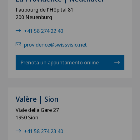
Faubourg de l'Hôpital 81
200 Neuenburg
+41 58 274 22 40
providence@swissvisio.net
Prenota un appuntamento online
Valère | Sion
Viale della Gare 27
1950 Sion
+41 58 274 23 40