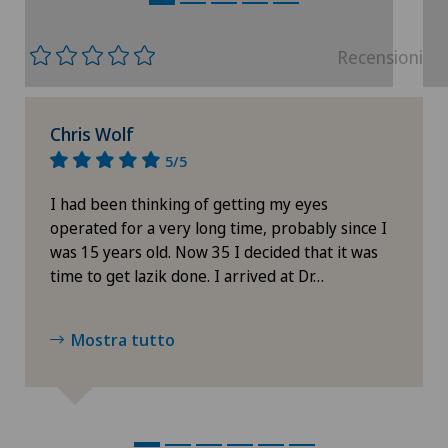
Si prega di attivare l’opzione corrispondente
nelle impostazioni dei cookies.
Recensioni
Impostazioni Cookies
Chris Wolf
5/5
I had been thinking of getting my eyes
operated for a very long time, probably since I
was 15 years old. Now 35 I decided that it was
time to get lazik done. I arrived at Dr…
Mostra tutto