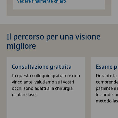
Vedere finalmente chiaro
Il percorso per una visione
migliore
Consultazione gratuita
Esame pr
In questo colloquio gratuito e non
Durante la
vincolante, valutiamo se i vostri
comprende u
occhi sono adatti alla chirurgia
paziente e 
oculare laser.
le condizion
metodo lase