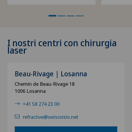
I nostri centri con chirurgia
laser
Beau-Rivage | Losanna
Chemin de Beau-Rivage 18
1006 Losanna
+41 58 274 23 00
refractive@swissvisio.net