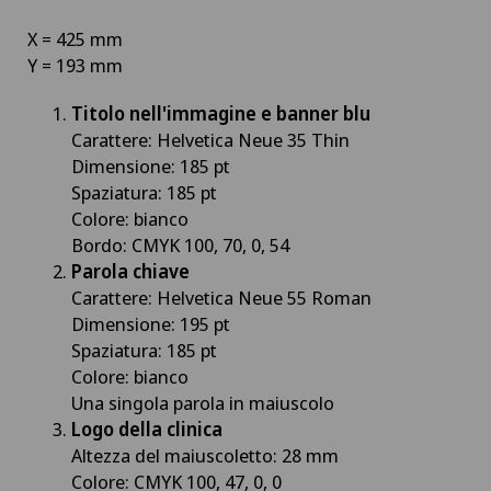
X = 425 mm
Y = 193 mm
Titolo nell'immagine e banner blu
Carattere: Helvetica Neue 35 Thin
Dimensione: 185 pt
Spaziatura: 185 pt
Colore: bianco
Bordo: CMYK 100, 70, 0, 54
Parola chiave
Carattere: Helvetica Neue 55 Roman
Dimensione: 195 pt
Spaziatura: 185 pt
Colore: bianco
Una singola parola in maiuscolo
Logo della clinica
Altezza del maiuscoletto: 28 mm
Colore: CMYK 100, 47, 0, 0