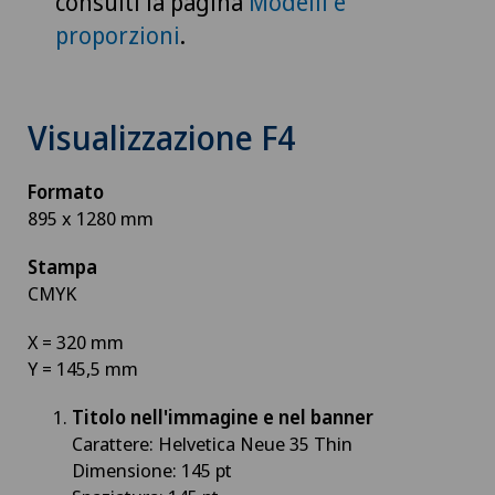
consulti la pagina
Modelli e
proporzioni
.
Visualizzazione F4
Formato
895 x 1280 mm
Stampa
CMYK
X = 320 mm
Y = 145,5 mm
Titolo nell'immagine e nel banner
Carattere: Helvetica Neue 35 Thin
Dimensione: 145 pt