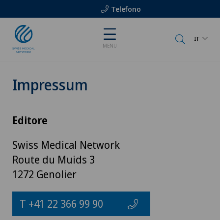
Telefono
IT
MENU
Impressum
Editore
Swiss Medical Network
Route du Muids 3
1272 Genolier
T +41 22 366 99 90