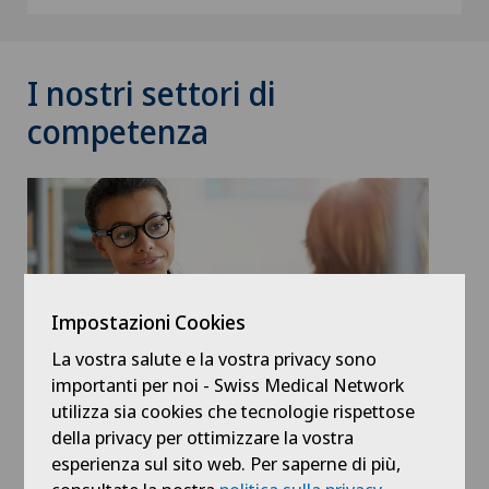
I nostri settori di
competenza
Impostazioni Cookies
La vostra salute e la vostra privacy sono
importanti per noi - Swiss Medical Network
utilizza sia cookies che tecnologie rispettose
Medicina interna generale
della privacy per ottimizzare la vostra
esperienza sul sito web. Per saperne di più,