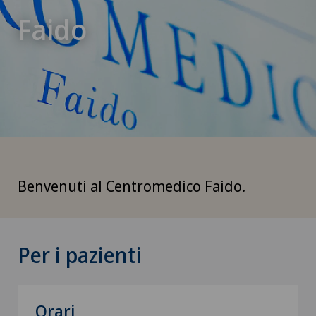
Faido
Benvenuti al Centromedico Faido.
Per i pazienti
Orari