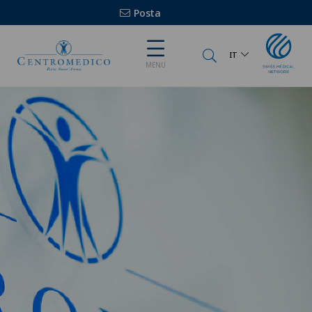
Posta
IT
MENU