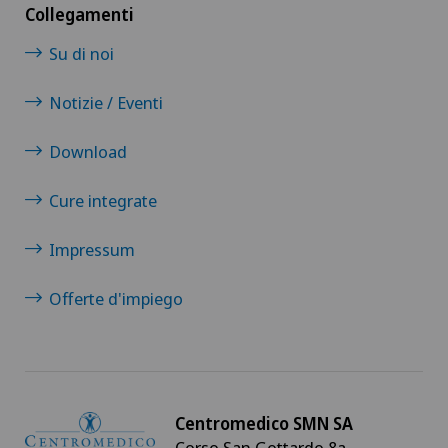
Collegamenti
Su di noi
Notizie / Eventi
Download
Cure integrate
Impressum
Offerte d'impiego
Centromedico SMN SA
Corso San Gottardo 8a