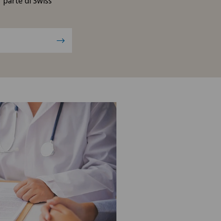
r parte di Swiss