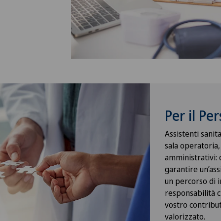
Per il Pe
Assistenti sanit
sala operatoria,
amministrativi: 
garantire un’ass
un percorso di 
responsabilità c
vostro contribu
valorizzato.