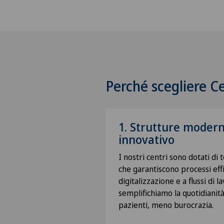
Perché scegliere 
1. Strutture modern
innovativo
I nostri centri sono dotati di 
che garantiscono processi effic
digitalizzazione e a flussi di l
semplifichiamo la quotidianit
pazienti, meno burocrazia.