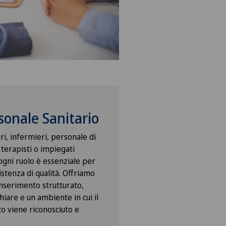
rsonale Sanitario
ari, infermieri, personale di
 terapisti o impiegati
ogni ruolo è essenziale per
istenza di qualità. Offriamo
inserimento strutturato,
hiare e un ambiente in cui il
to viene riconosciuto e