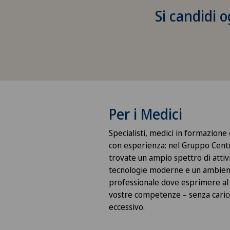
Si candidi o
Per i Medici
Specialisti, medici in formazione 
con esperienza: nel Gruppo Cen
trovate un ampio spettro di attivi
tecnologie moderne e un ambie
professionale dove esprimere al
vostre competenze – senza caric
eccessivo.