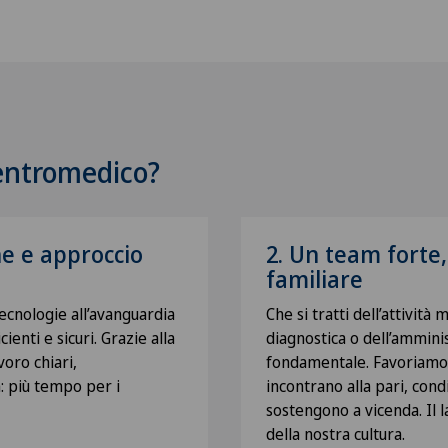
Centromedico?
e e approccio
2. Un team forte
familiare
tecnologie all’avanguardia
Che si tratti dell’attività 
ienti e sicuri. Grazie alla
diagnostica o dell’ammini
avoro chiari,
fondamentale. Favoriamo u
à: più tempo per i
incontrano alla pari, con
sostengono a vicenda. Il 
della nostra cultura.