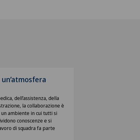
, un’atmosfera
medica, dell’assistenza, della
strazione, la collaborazione è
n ambiente in cui tutti si
dividono conoscenze e si
lavoro di squadra fa parte