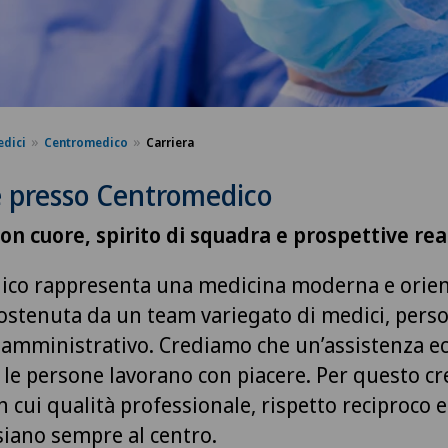
edici
Centromedico
Carriera
e presso Centromedico
on cuore, spirito di squadra e prospettive rea
co rappresenta una medicina moderna e orien
sostenuta da un team variegato di medici, pers
e amministrativo. Crediamo che un’assistenza ec
 le persone lavorano con piacere. Per questo c
 cui qualità professionale, rispetto reciproco e
siano sempre al centro.