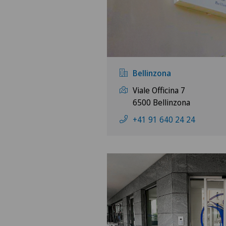
Bellinzona
Viale Officina 7
6500 Bellinzona
+41 91 640 24 24