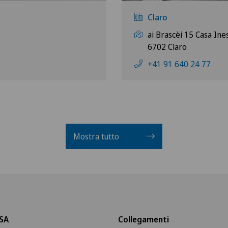
Claro
ai Brascèi 15 Casa Ine
6702 Claro
+41 91 640 24 77
Mostra tutto
SA
Collegamenti