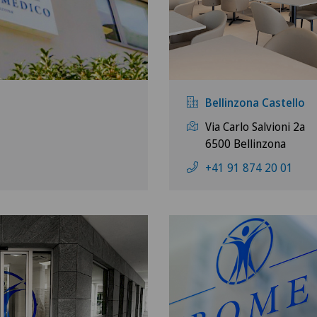
Bellinzona Castello
Via Carlo Salvioni 2a
6500 Bellinzona
+41 91 874 20 01