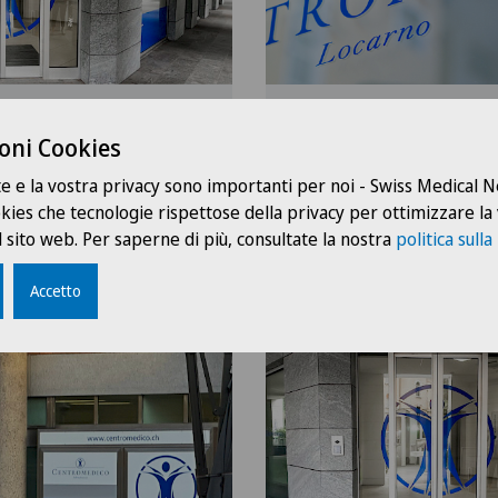
Locarno
oni Cookies
Via Stefano Franscini 
6600 Locarno
te e la vostra privacy sono importanti per noi - Swiss Medical
ookies che tecnologie rispettose della privacy per ottimizzare la
+41 91 640 28 28
 sito web. Per saperne di più, consultate la nostra
politica sulla
Accetto