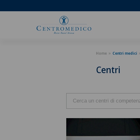
Home
Centri medici
Centri