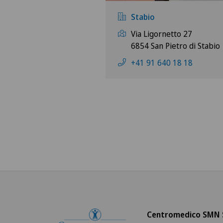
Stabio
Via Ligornetto 27
6854 San Pietro di Stabio
+41 91 640 18 18
Centromedico SMN 