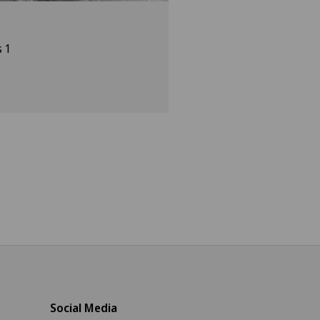
s 1
Social Media