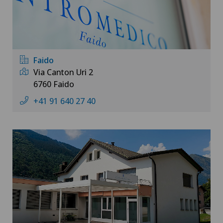
Faido
Via Canton Uri 2
6760 Faido
+41 91 640 27 40