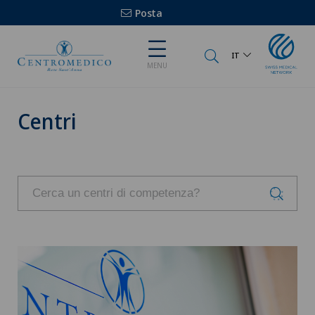
Posta
IT
MENU
Centri