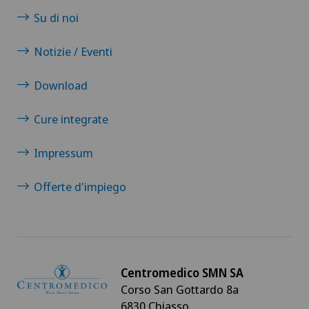
Su di noi
Notizie / Eventi
Download
Cure integrate
Impressum
Offerte d'impiego
Centromedico SMN SA
Corso San Gottardo 8a
6830 Chiasso