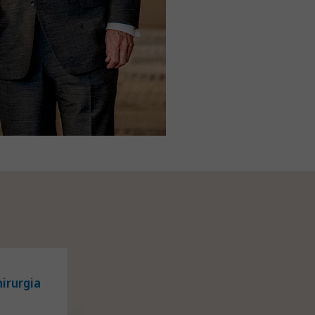
irurgia