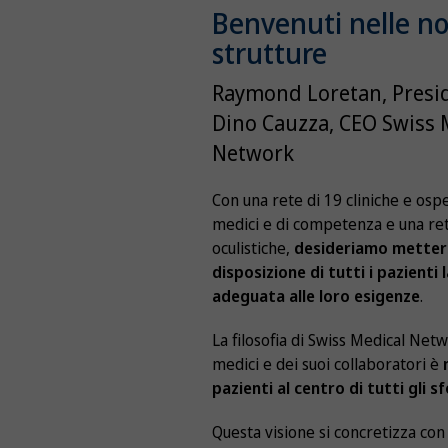
Benvenuti nelle no
strutture
Raymond Loretan, Presi
Dino Cauzza, CEO Swiss 
Network
Con una rete di 19 cliniche e ospe
medici e di competenza e una rete
oculistiche,
desideriamo metter
disposizione di tutti i pazienti 
adeguata alle loro esigenze
.
La filosofia di Swiss Medical Netw
medici e dei suoi collaboratori è
pazienti al centro di tutti gli sf
Questa visione si concretizza con 