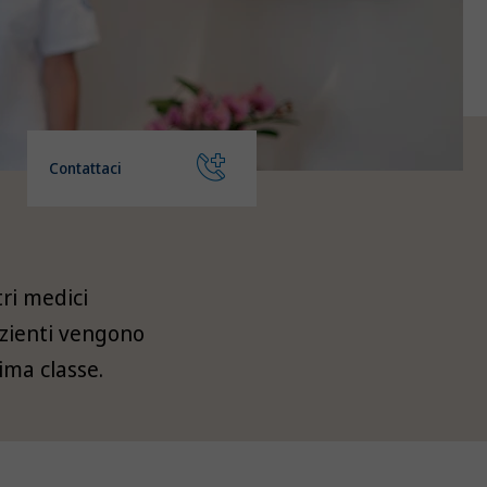
Contattaci
ri medici
pazienti vengono
rima classe.