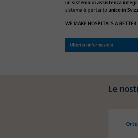
un
sistema di assistenza integ
sistema è pertanto
unico in Sviz
WE MAKE HOSPITALS A BETTER 
Ulteriori informazioni
Le nost
Orto