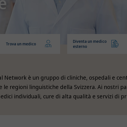
e
Diventa un medico
Trova un medico
esterno
l Network è un gruppo di cliniche, ospedali e cent
e le regioni linguistiche della Svizzera. Ai nostri 
edici individuali, cure di alta qualità e servizi di p