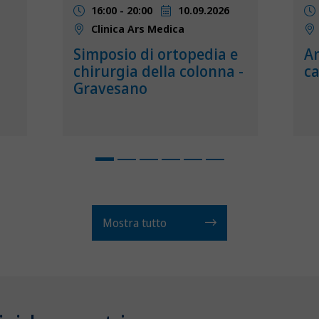
16:00 - 20:00
10.09.2026
Clinica Ars Medica
Simposio di ortopedia e
An
chirurgia della colonna -
c
Gravesano
Mostra tutto