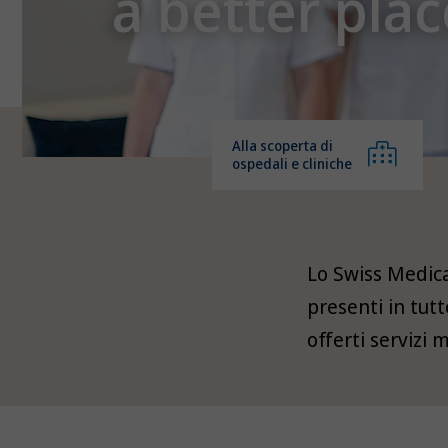
a better plac
Alla scoperta di
ospedali e cliniche
Lo Swiss Medica
presenti in tutt
offerti servizi m