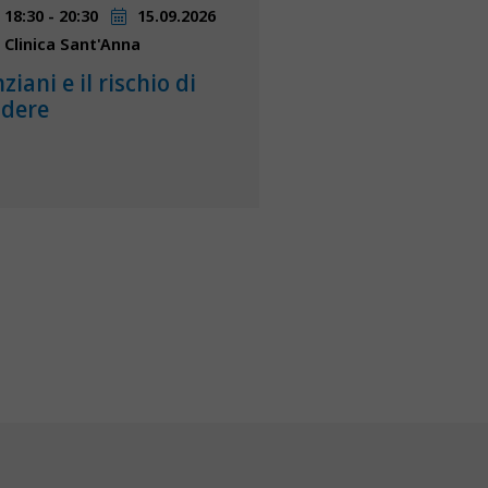
18:30 - 20:30
15.09.2026
Clinica Sant'Anna
ziani e il rischio di
adere