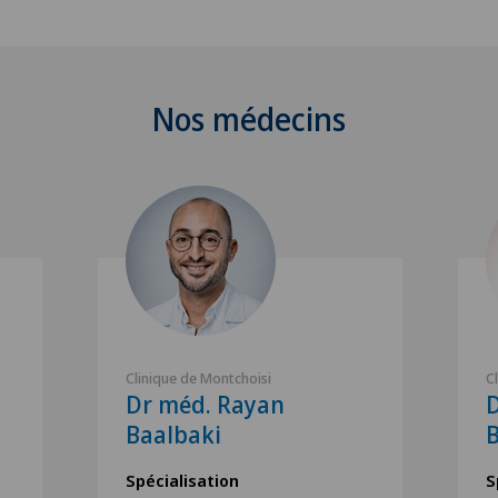
Nos médecins
Clinique de Montchoisi
C
Dr méd. Rayan
D
Baalbaki
Spécialisation
S