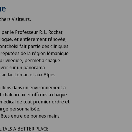
ue
chers Visiteurs,
par le Professeur R. L. Rochat,
logue, et entièrement rénovée,
ontchoisi fait partie des cliniques
s réputées de la région lémanique.
 privilégiée, permet à chaque
vrir sur un panorama
 au lac Léman et aux Alpes.
illons dans un environnement à
t chaleureux et offrons à chaque
i médical de tout premier ordre et
arge personnalisée.
 êtes entre de bonnes mains.
TALS A BETTER PLACE