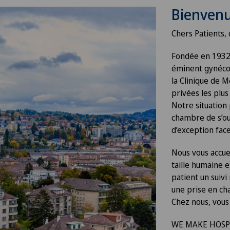
Bienven
Chers Patients, 
Fondée en 1932 
éminent gynéco
la Clinique de M
privées les plu
Notre situation
chambre de s’ou
d’exception face
Nous vous accue
taille humaine e
patient un suiv
une prise en ch
Chez nous, vous
WE MAKE HOSPI