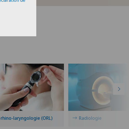
éclaration de
rhino-laryngologie (ORL)
Radiologie