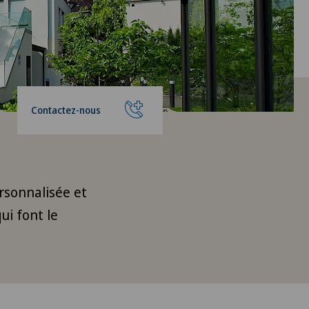
Contactez-nous
rsonnalisée et
ui font le