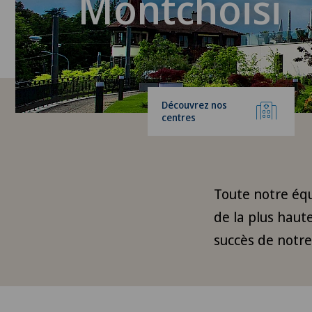
Montchoisi
Découvrez nos
centres
Toute notre équ
de la plus haute
succès de notre 