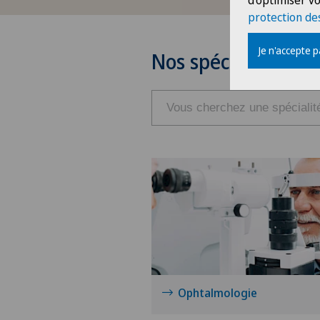
d'optimiser vo
protection de
Je n'accepte 
Nos spécialités
Ophtalmologie