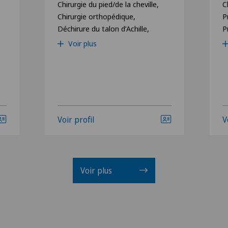
Chirurgie du pied/de la cheville,
C
Chirurgie orthopédique,
P
Déchirure du talon d’Achille,
P
Voir plus
Voir profil
V
Voir plus