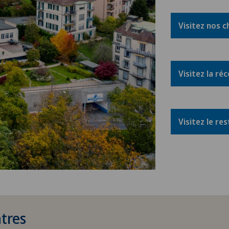
Visitez nos 
Visitez la ré
Visitez le re
tres