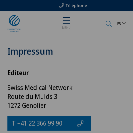
Téléphone
FR
MENU
Impressum
Editeur
Swiss Medical Network
Route du Muids 3
1272 Genolier
T +41 22 366 99 90