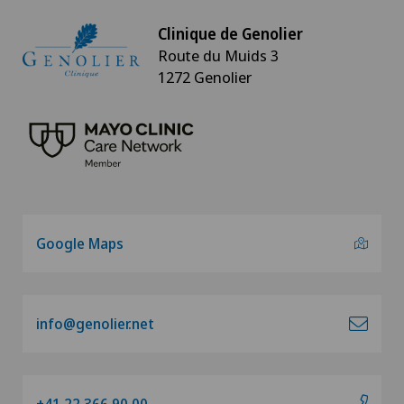
Clinique de Genolier
Route du Muids 3
1272 Genolier
Google Maps
info@genolier.net
+41 22 366 90 00