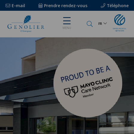
E-mail
Prendre rendez-vous
Téléphone
FR
MENU