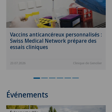
Vaccins anticancéreux personnalisés :
Swiss Medical Network prépare des
essais cliniques
23.07.2026
Clinique de Genolier
Événements