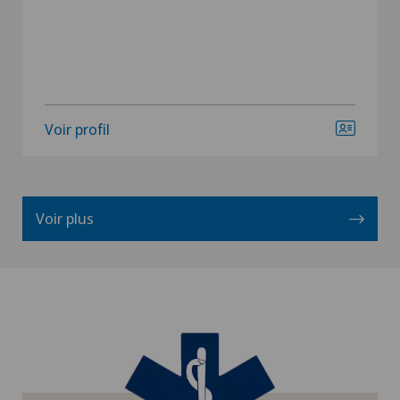
Voir profil
Voir plus