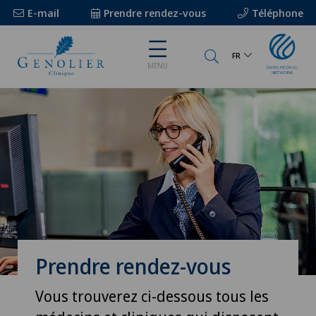
E-mail
Prendre rendez-vous
Téléphone
FR
MENU
Prendre rendez-vous
Vous trouverez ci-dessous tous les