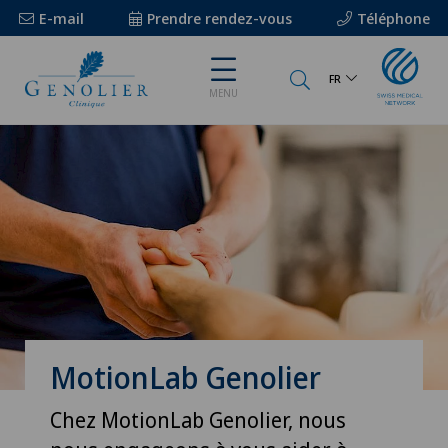
E-mail
Prendre rendez-vous
Téléphone
FR
MENU
MotionLab Genolier
Chez MotionLab Genolier, nous