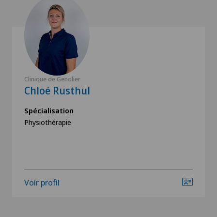
Clinique de Genolier
Chloé Rusthul
Spécialisation
Physiothérapie
Voir profil