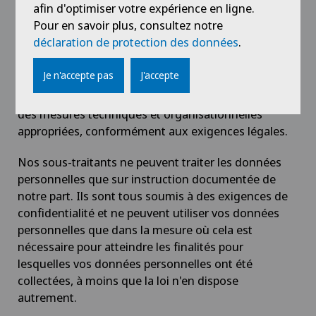
afin d'optimiser votre expérience en ligne.
ceux-ci.
Pour en savoir plus, consultez notre
déclaration de protection des données
.
Nous sélectionnons soigneusement nos partenaires
et les personnes chargées du traitement des
Je n'accepte pas
J'accepte
données et ne les choisissons que si nous avons
suffisamment de garanties qu'ils ont mis en place
des mesures techniques et organisationnelles
appropriées, conformément aux exigences légales.
Nos sous-traitants ne peuvent traiter les données
personnelles que sur instruction documentée de
notre part. Ils sont tous soumis à des exigences de
confidentialité et ne peuvent utiliser vos données
personnelles que dans la mesure où cela est
nécessaire pour atteindre les finalités pour
lesquelles vos données personnelles ont été
collectées, à moins que la loi n'en dispose
autrement.