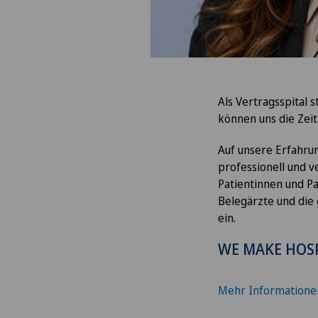
Als Vertragsspital 
können uns die Zei
Auf unsere Erfahrun
professionell und v
Patientinnen und Pa
Belegärzte und die
ein.
WE MAKE HOSP
Mehr Informatione