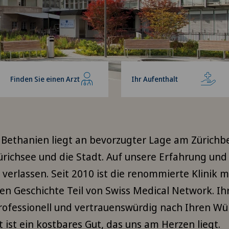
Finden Sie einen Arzt
Ihr Aufenthalt
k Bethanien liegt an bevorzugter Lage am Zürichb
Zürichsee und die Stadt. Auf unsere Erfahrung u
 verlassen. Seit 2010 ist die renommierte Klinik mi
en Geschichte Teil von Swiss Medical Network. Ih
professionell und vertrauenswürdig nach Ihren W
 ist ein kostbares Gut, das uns am Herzen liegt.