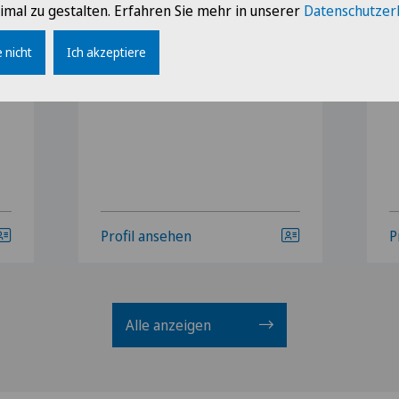
imal zu gestalten. Erfahren Sie mehr in unserer
Datenschutzer
Mehr anzeigen
 nicht
Ich akzeptiere
Profil ansehen
P
Alle anzeigen