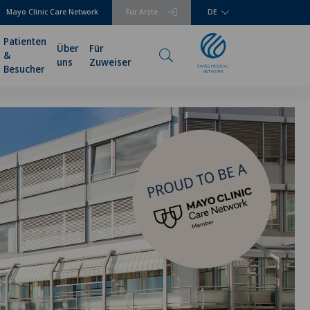
Mayo Clinic Care Network
Für Ärzte
DE
Patienten
Über
Für
&
uns
Zuweiser
Besucher