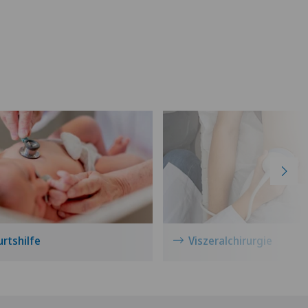
rtshilfe
Viszeralchirurgie