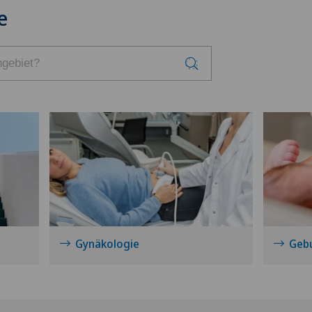
e
Gynäkologie
Gebu