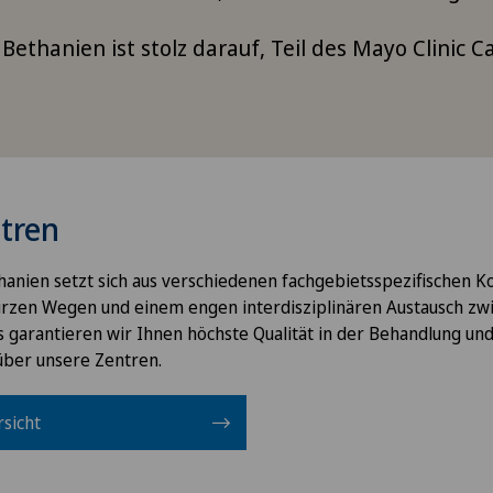
k Bethanien ist stolz darauf, Teil des Mayo Clinic 
tren
ethanien setzt sich aus verschiedenen fachgebietsspezifischen
zen Wegen und einem engen interdisziplinären Austausch zwi
 garantieren wir Ihnen höchste Qualität in der Behandlung un
über unsere Zentren.
sicht