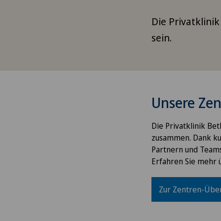
Die Privatklini
sein.
Unsere Zen
Die Privatklinik B
zusammen. Dank kur
Partnern und Teams
Erfahren Sie mehr 
Zur Zentren-Über