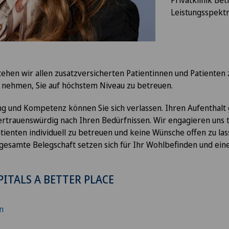
Privatklinik Bet
Leistungsspekt
stehen wir allen zusatzversicherten Patientinnen und Patienten
t nehmen, Sie auf höchstem Niveau zu betreuen.
g und Kompetenz können Sie sich verlassen. Ihren Aufenthalt 
ertrauenswürdig nach Ihren Bedürfnissen. Wir engagieren uns tä
tienten individuell zu betreuen und keine Wünsche offen zu la
 gesamte Belegschaft setzen sich für Ihr Wohlbefinden und ei
ITALS A BETTER PLACE
n