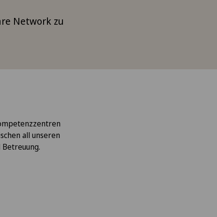
Care Network zu
 Kompetenzzentren
schen all unseren
d Betreuung.