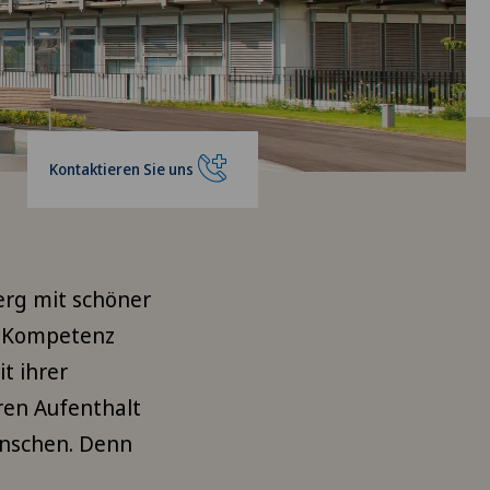
Kontaktieren Sie uns
erg mit schöner
nd Kompetenz
t ihrer
ren Aufenthalt
ünschen. Denn