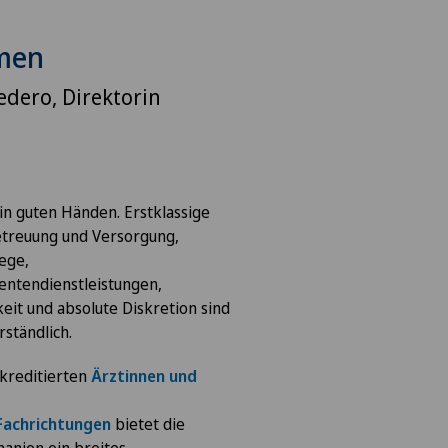
men
edero, Direktorin
 in guten Händen. Erstklassige
etreuung und Versorgung,
ege,
ientendienstleistungen,
eit und absolute Diskretion sind
rständlich.
kreditierten
Ärztinnen und
Fachrichtungen
bietet die