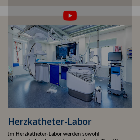
müssen Sie der Verwendung von Cookies
zustimmen.
Bitte aktivieren Sie die entsprechende Option in
den Cookie-Einstellungen.
Cookie-Einstellungen
Herzkatheter-Labor
Im Herzkatheter-Labor werden sowohl