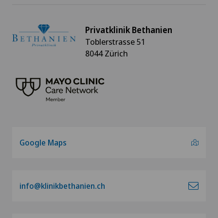
Privatklinik Bethanien
Toblerstrasse 51
8044 Zürich
Google Maps
info@klinikbethanien.ch