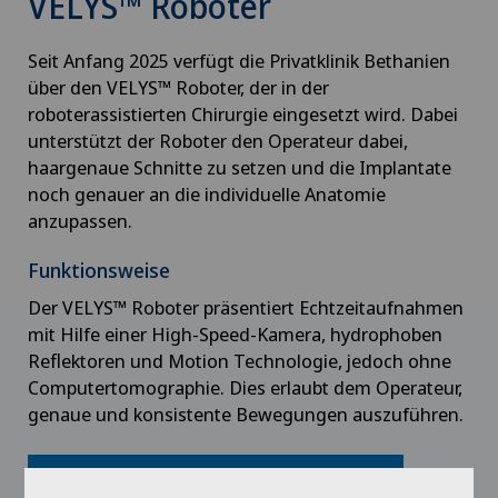
VELYS™ Roboter
Seit Anfang 2025 verfügt die Privatklinik Bethanien
über den VELYS™ Roboter, der in der
roboterassistierten Chirurgie eingesetzt wird. Dabei
unterstützt der Roboter den Operateur dabei,
haargenaue Schnitte zu setzen und die Implantate
noch genauer an die individuelle Anatomie
anzupassen.
Funktionsweise
Der VELYS™ Roboter präsentiert Echtzeitaufnahmen
mit Hilfe einer High-Speed-Kamera, hydrophoben
Reflektoren und Motion Technologie, jedoch ohne
Computertomographie. Dies erlaubt dem Operateur,
genaue und konsistente Bewegungen auszuführen.
Mehr erfahren