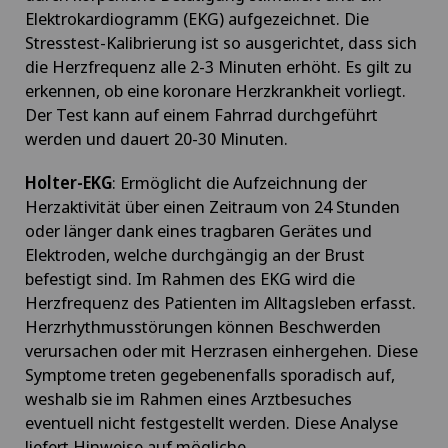
Elektrokardiogramm (EKG) aufgezeichnet. Die
Stresstest-Kalibrierung ist so ausgerichtet, dass sich
die Herzfrequenz alle 2-3 Minuten erhöht. Es gilt zu
erkennen, ob eine koronare Herzkrankheit vorliegt.
Der Test kann auf einem Fahrrad durchgeführt
werden und dauert 20-30 Minuten.
Holter-EKG
: Ermöglicht die Aufzeichnung der
Herzaktivität über einen Zeitraum von 24 Stunden
oder länger dank eines tragbaren Gerätes und
Elektroden, welche durchgängig an der Brust
befestigt sind. Im Rahmen des EKG wird die
Herzfrequenz des Patienten im Alltagsleben erfasst.
Herzrhythmusstörungen können Beschwerden
verursachen oder mit Herzrasen einhergehen. Diese
Symptome treten gegebenenfalls sporadisch auf,
weshalb sie im Rahmen eines Arztbesuches
eventuell nicht festgestellt werden. Diese Analyse
liefert Hinweise auf mögliche