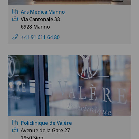
Ars Medica Manno
Via Cantonale 38
6928 Manno
+41 91 611 64 80
Policlinique de Valère
Avenue de la Gare 27
1950 Sion