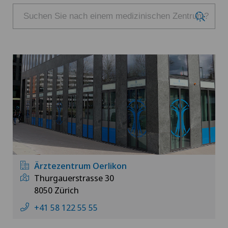
Ärztezentrum Oerlikon
Thurgauerstrasse 30
8050 Zürich
+41 58 122 55 55