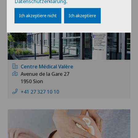
Datenschutzerklärung
.
Ich akzeptiere nicht
Ich akzeptiere
Centre Médical Valère
Avenue de la Gare 27
1950 Sion
+41 27 327 10 10