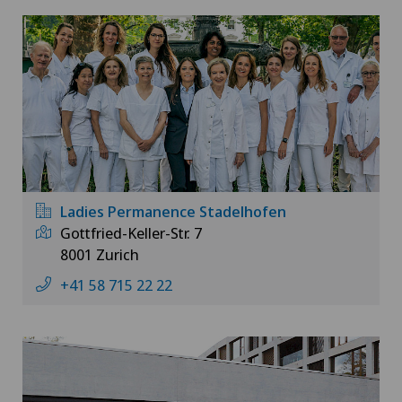
Ladies Permanence Stadelhofen
Gottfried-Keller-Str. 7
8001 Zurich
+41 58 715 22 22