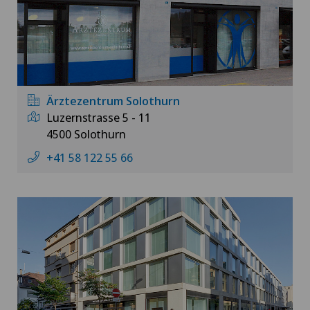
Ärztezentrum Solothurn
Luzernstrasse 5 - 11
4500 Solothurn
+41 58 122 55 66