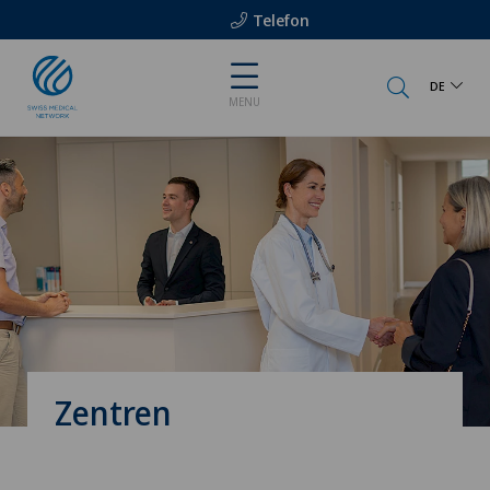
Telefon
DE
MENU
Zentren