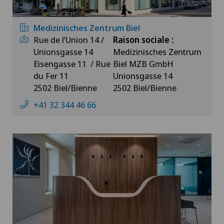
Medizinisches Zentrum Biel
Rue de l’Union 14 /
Raison sociale :
Unionsgasse 14
Medizinisches Zentrum
Eisengasse 11 / Rue
Biel MZB GmbH
du Fer 11
Unionsgasse 14
2502 Biel/Bienne
2502 Biel/Bienne
+41 32 344 46 66