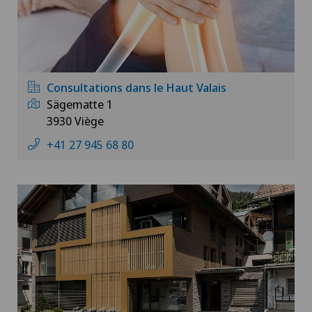
Consultations dans le Haut Valais
Sägematte 1
3930 Viège
+41 27 945 68 80