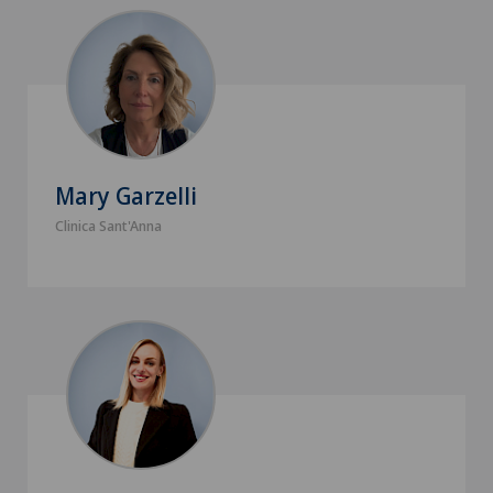
Mary Garzelli
Clinica Sant'Anna