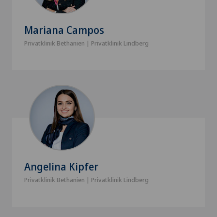
Mariana Campos
Privatklinik Bethanien | Privatklinik Lindberg
Angelina Kipfer
Privatklinik Bethanien | Privatklinik Lindberg