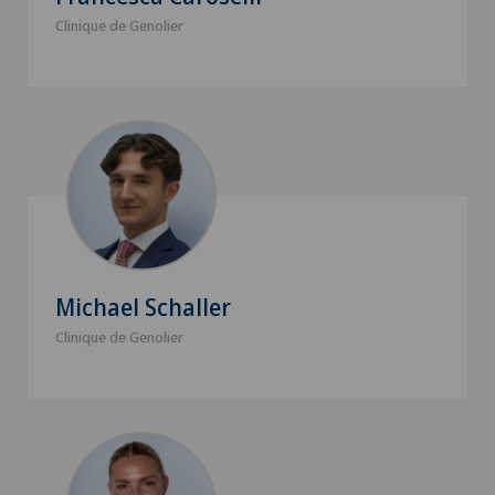
Clinique de Genolier
Michael Schaller
Clinique de Genolier