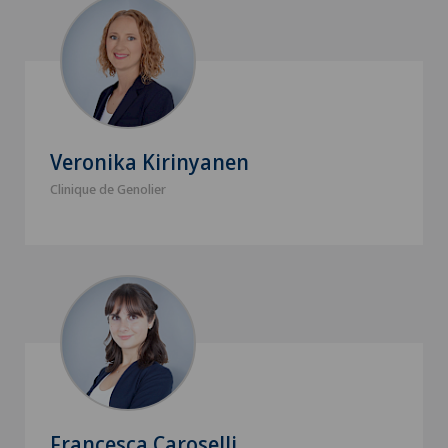
Veronika Kirinyanen
Clinique de Genolier
Francesca Caroselli