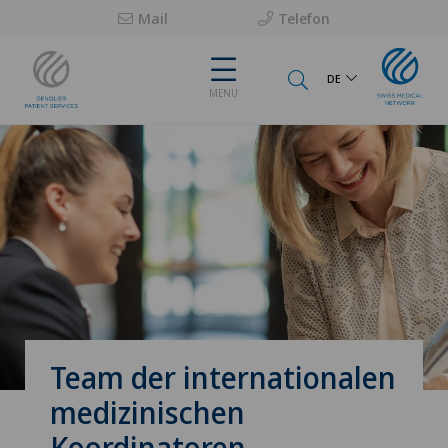
Mail
Telefon
DE
MENU
Team der internationalen
medizinischen
Koordinatoren