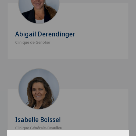
Abigail Derendinger
Clinique de Genolier
Isabelle Boissel
Clinique Générale-Beaulieu