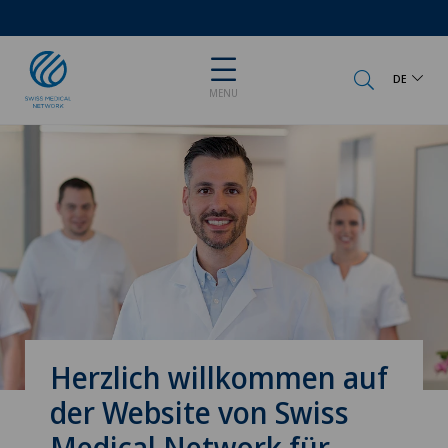
DE
MENU
Herzlich willkommen auf
der Website von Swiss
Medical Network für