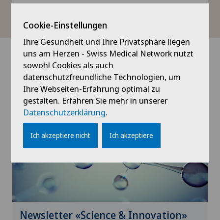
ReMed- Factsheet
Cookie-Einstellungen
Ihre Gesundheit und Ihre Privatsphäre liegen
uns am Herzen - Swiss Medical Network nutzt
sowohl Cookies als auch
News
datenschutzfreundliche Technologien, um
Ihre Webseiten-Erfahrung optimal zu
gestalten. Erfahren Sie mehr in unserer
Datenschutzerklärung
.
Ich akzeptiere nicht
Ich akzeptiere
Newsletter «Science & Innovation»