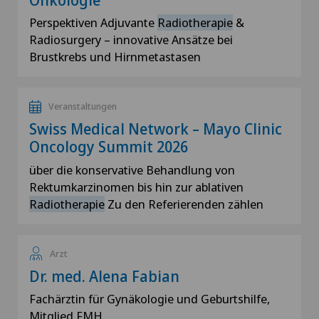
Perspektiven Adjuvante
Radiotherapie
&
Radiosurgery – innovative Ansätze bei
Brustkrebs und Hirnmetastasen
Veranstaltungen
Swiss Medical Network – Mayo Clinic
Oncology Summit 2026
über die konservative Behandlung von
Rektumkarzinomen bis hin zur ablativen
Radiotherapie
Zu den Referierenden zählen
Arzt
Dr. med. Alena Fabian
Fachärztin für Gynäkologie und Geburtshilfe,
Mitglied FMH