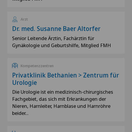
Arzt
Dr. med. Susanne Baer Altorfer
Senior Leitende Ärztin, Fachärztin für
Gynäkologie und Geburtshilfe, Mitglied FMH
Kompetenzzentren
Privatklinik Bethanien > Zentrum für
Urologie
Die Urologie ist ein medizinisch-chirurgisches
Fachgebiet, das sich mit Erkrankungen der
Nieren, Harnleiter, Harnblase und Harnröhre
beider…