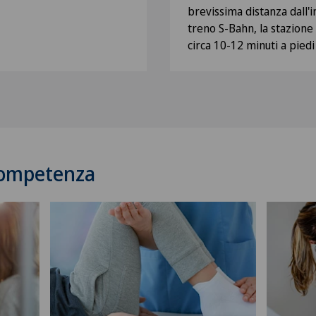
brevissima distanza dall'in
treno S-Bahn, la stazione 
circa 10-12 minuti a piedi
 competenza