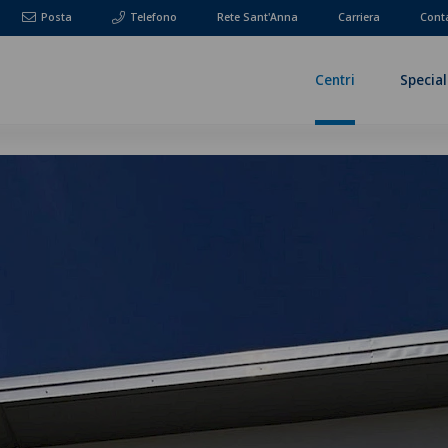
Posta
Telefono
Rete Sant'Anna
Carriera
Cont
Centri
Special