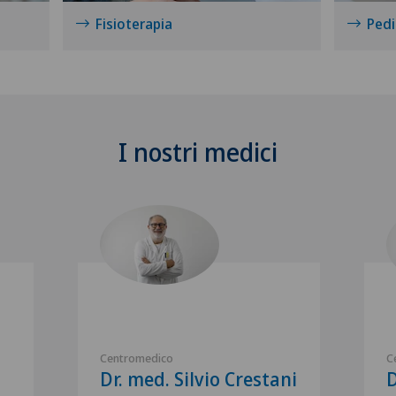
Fisioterapia
Pedi
I nostri medici
Centromedico
C
Dr. med. Silvio Crestani
D