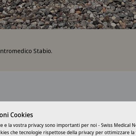
entromedico Stabio.
oni Cookies
te e la vostra privacy sono importanti per noi - Swiss Medical
Indrizzo e contat
ookies che tecnologie rispettose della privacy per ottimizzare la