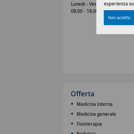
esperienza sul
Lunedi - Venerdi
08.00 - 18.00
Non accetto
Offerta
Medicina interna
Medicina generale
Fisioterapia
Pediatria