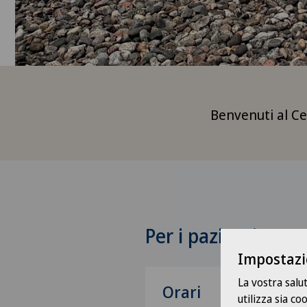
Benvenuti al C
Per i pazienti
Impostazi
La vostra salu
Orari
utilizza sia c