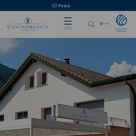
Posta
IT
MENU