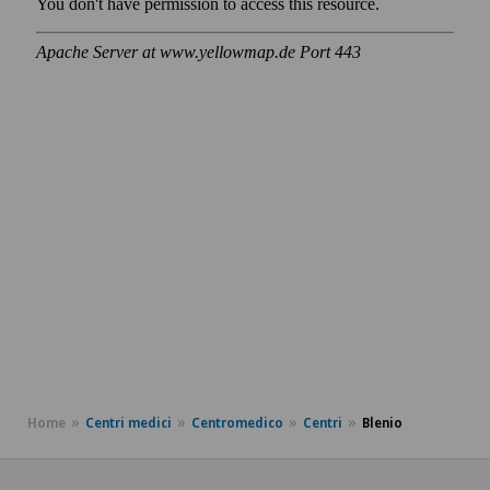
Home
Centri medici
Centromedico
Centri
Blenio