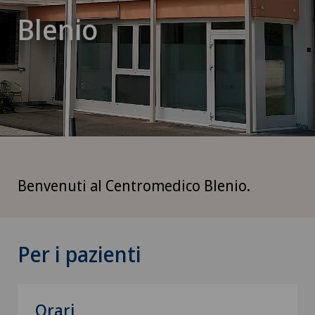
Blenio
Benvenuti al Centromedico Blenio.
Per i pazienti
Orari