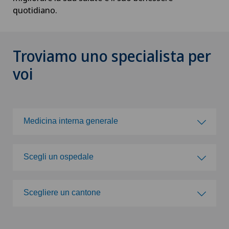
quotidiano.
Troviamo uno specialista per
voi
Medicina interna generale
Scegli una specialità
Scegli un ospedale
Acromioplastica
Scegli un ospedale
Scegliere un cantone
Agopuntura
Clinica Ars Medica
Scegliere un cantone