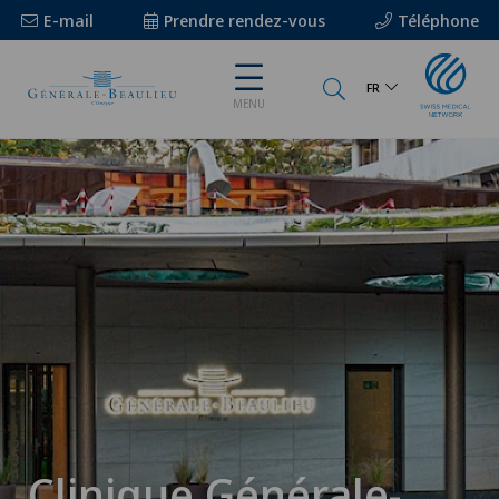
E-mail
Prendre rendez-vous
Téléphone
FR
MENU
Clinique Générale-