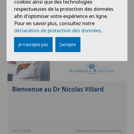
Actualités
cookies ainsi que des technologies
respectueuses de la protection des données
afin d'optimiser votre expérience en ligne.
Pour en savoir plus, consultez notre
déclaration de protection des données
.
Je n'accepte pas
J'accepte
Bienvenue au Dr Nicolas Villard
30.07.2026
Clinique Générale-Beaulieu