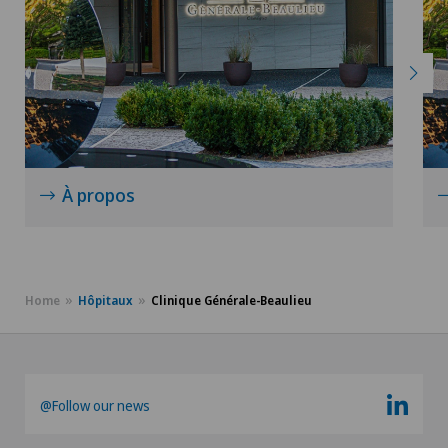
À propos
Home
Hôpitaux
Clinique Générale-Beaulieu
@Follow our news