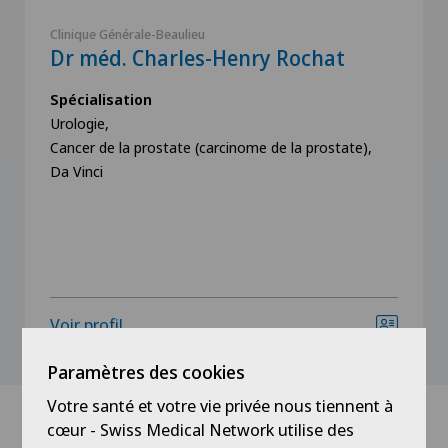
Clinique Générale-Beaulieu
Dr méd. Charles-Henry Rochat
Spécialisation
Urologie,
Cancer de la prostate (carcinome de la prostate),
Da Vinci
Voir profil
Paramètres des cookies
Votre santé et votre vie privée nous tiennent à
cœur - Swiss Medical Network utilise des