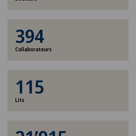
394
Collaborateurs
115
Lits