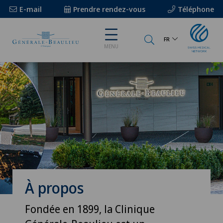
E-mail
Prendre rendez-vous
Téléphone
FR
MENU
À propos
Fondée en 1899, la Clinique