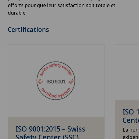
efforts pour que leur satisfaction soit totale et
durable.
Certifications
ISO 
Cent
ISO 9001:2015 – Swiss
La nor
Safety Center (SSC)
exigen