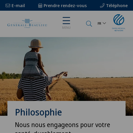
E-mail
Prendre rendez-vous
Téléphone
FR
MENU
Philosophie
Nous nous engageons pour votre