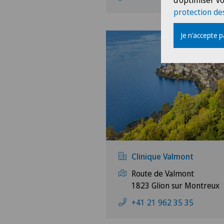
d'optimiser vo
protection de
Je n'accepte 
Clinique Valmont
Route de Valmont
1823 Glion sur Montreux
+41 21 962 35 35