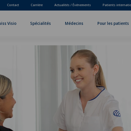
Contact
Carrière
Actualités / Événements
Patients internat
iss Visio
Spécialités
Médecins
Pour les patients