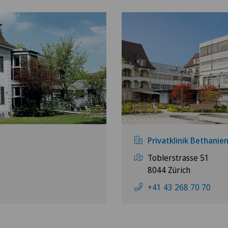
Privatklinik Bethanie
Toblerstrasse 51
8044 Zürich
+41 43 268 70 70