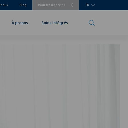
ionaux
Blog
Pour les médecins
FR
À propos
Soins intégrés