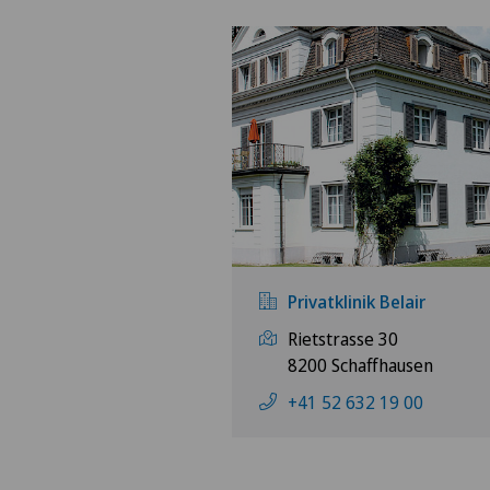
Privatklinik Belair
Rietstrasse 30
8200 Schaffhausen
+41 52 632 19 00