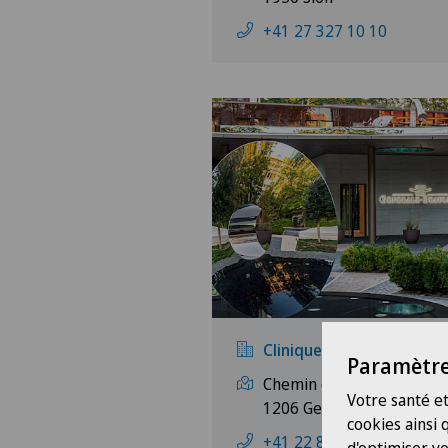
+41 27 327 10 10
Clinique Générale-Beauli
Paramètre
Chemin de Beau-Soleil 20
Votre santé et
1206 Genève
cookies ainsi
+41 22 839 55 55