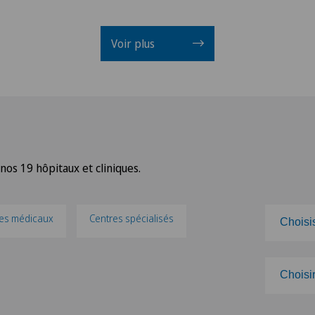
Voir plus
nos 19 hôpitaux et cliniques.
es médicaux
Centres spécialisés
Choisi
Chois
Choisi
Clini
Chois