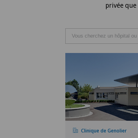
privée que
Clinique de Genolier