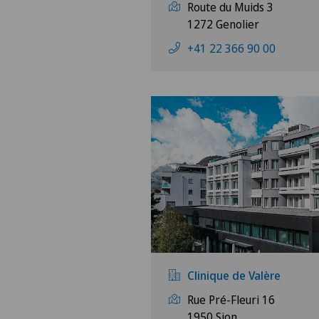
Route du Muids 3
1272 Genolier
+41 22 366 90 00
Clinique de Valère
Rue Pré-Fleuri 16
1950 Sion