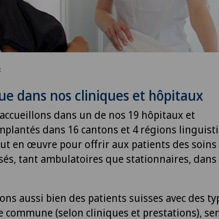
x
e dans nos cliniques et hôpitaux
accueillons dans un de nos 19 hôpitaux et
implantés dans 16 cantons et 4 régions linguist
ut en œuvre pour offrir aux patients des soins
sés, tant ambulatoires que stationnaires, dans 
ons aussi bien des patients suisses avec des ty
e commune (selon cliniques et prestations), sem