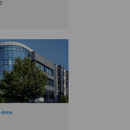
0
e-Anne