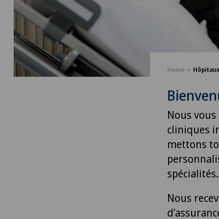
Home
Hôpitau
Bienvenu
Nous vous 
cliniques 
mettons to
personnali
spécialités.
Nous recev
d’assuranc