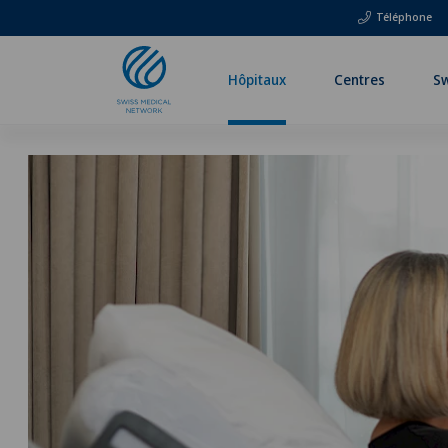
Téléphone
Hôpitaux
Centres
Sw