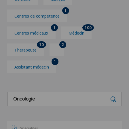
1
Centres de competence
1
100
Centres médicaux
Médecin
10
2
Thérapeute
1
Assistant médecin
Spécialités