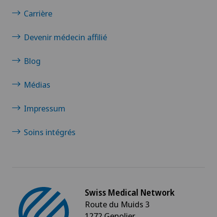
Carrière
Devenir médecin affilié
Blog
Médias
Impressum
Soins intégrés
Swiss Medical Network
Route du Muids 3
1272 Genolier