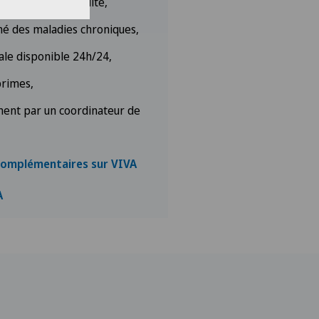
rsonnalisée gratuite,
né des maladies chroniques,
ale disponible 24h/24,
primes,
nt par un coordinateur de
complémentaires sur VIVA
A