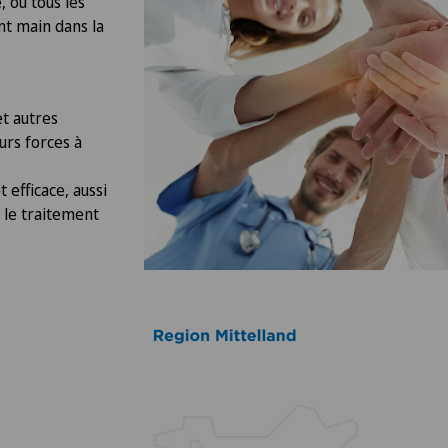
, où tous les
nt main dans la
t autres
urs forces à
efficace, aussi
 le traitement