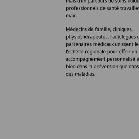
mais d’un parcours de soins fluide
professionnels de santé travaille
main.
Médecins de famille, cliniques,
physiothérapeutes, radiologues e
partenaires médicaux unissent le
l’échelle régionale pour offrir un
accompagnement personnalisé et 
bien dans la prévention que dans
des maladies.