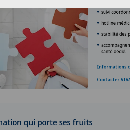
prévention pe
suivi coordon
hotline médic
stabilité des 
accompagneme
santé dédié.
Informations 
Contacter VIV
ation qui porte ses fruits