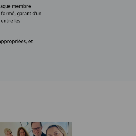
 chaque membre
 formé, garant d’un
 entre les
nappropriées, et