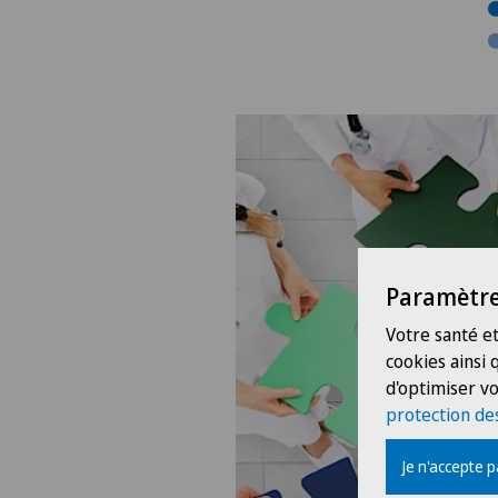
Paramètre
Votre santé et
cookies ainsi
d'optimiser vo
protection de
Je n'accepte 