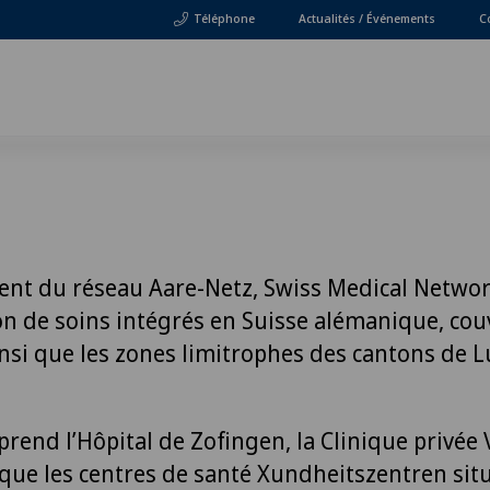
Téléphone
Actualités / Événements
C
ent du réseau Aare-Netz, Swiss Medical Networ
n de soins intégrés en Suisse alémanique, cou
nsi que les zones limitrophes des cantons de L
rend l’Hôpital de Zofingen, la Clinique privée V
i que les centres de santé Xundheitszentren sit