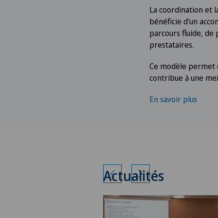
La coordination et
bénéficie d’un acc
parcours fluide, de 
prestataires.
Ce modèle permet d’
contribue à une meil
En savoir plus
Actualités