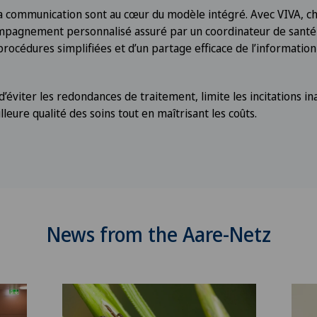
 la communication sont au cœur du modèle intégré. Avec VIVA,
ompagnement personnalisé assuré par un coordinateur de santé
procédures simplifiées et d’un partage efficace de l’information
éviter les redondances de traitement, limite les incitations i
leure qualité des soins tout en maîtrisant les coûts.
News from the Aare-Netz