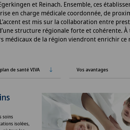
Egerkingen et Reinach. Ensemble, ces établiss
prise en charge médicale coordonnée, de proxim
L’accent est mis sur la collaboration entre prest
d’une structure régionale forte et cohérente. À
rs médicaux de la région viendront enrichir ce 
 plan de santé VIVA
Vos avantages
ins
s soins
tations isolées,