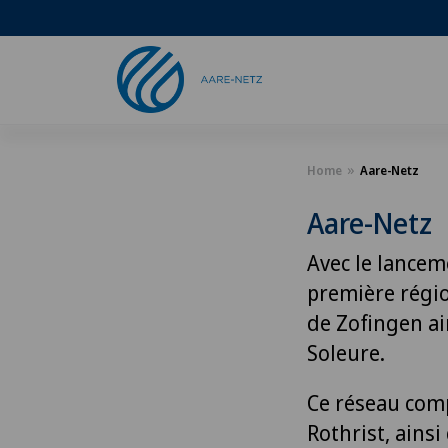
Home
Aare-Netz
Aare-Netz
Avec le lancem
première régio
de Zofingen ai
Soleure.
Ce réseau comp
Rothrist, ains