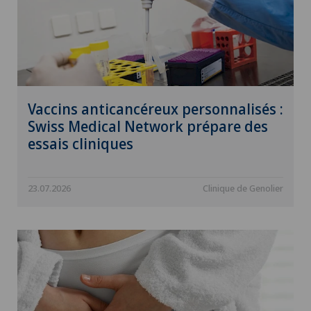
Vaccins anticancéreux personnalisés :
Swiss Medical Network prépare des
essais cliniques
23.07.2026
Clinique de Genolier