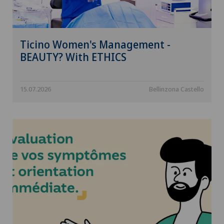
Ticino Women's Management -
BEAUTY? With ETHICS
15.07.2026
Bellinzona Castello