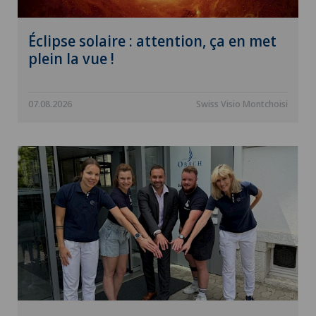
Éclipse solaire : attention, ça en met
plein la vue !
07.08.2026
Swiss Visio Montchoisi