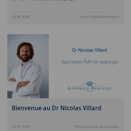
03.08.2026
Swiss Medical Network
Bienvenue au Dr Nicolas Villard
30.07.2026
Clinique Générale-Beaulieu