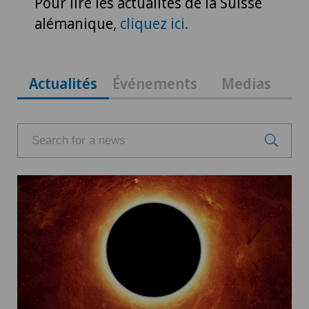
Pour lire les actualités de la Suisse
alémanique,
cliquez ici.
Actualités
Événements
Medias