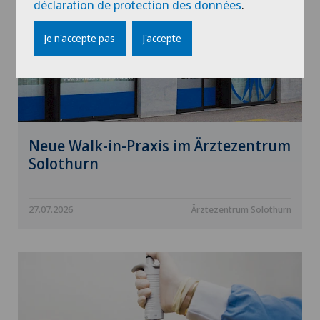
déclaration de protection des données
.
Je n'accepte pas
J'accepte
Neue Walk-in-Praxis im Ärztezentrum
Solothurn
27.07.2026
Ärztezentrum Solothurn