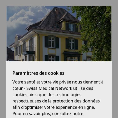
Vermietung Mietflächen
Paramètres des cookies
Votre santé et votre vie privée nous tiennent à
cœur - Swiss Medical Network utilise des
27.07.2026
Privatklinik Villa im Park
cookies ainsi que des technologies
respectueuses de la protection des données
afin d'optimiser votre expérience en ligne.
Pour en savoir plus, consultez notre