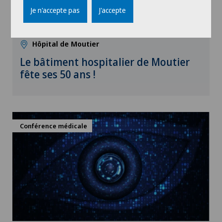
Je n'accepte pas
J'accepte
13:00 - 17:00
24.10.2026
Hôpital de Moutier
Le bâtiment hospitalier de Moutier
fête ses 50 ans !
Conférence médicale