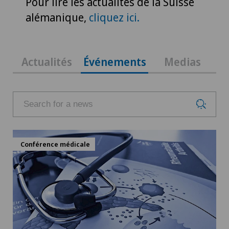
Pour lire les actualités de la Suisse
alémanique,
cliquez ici.
Actualités
Événements
Medias
Conférence médicale