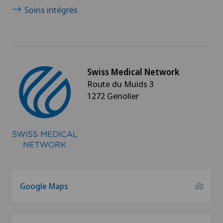
Soins intégrés
Swiss Medical Network
Route du Muids 3
1272 Genolier
Google Maps