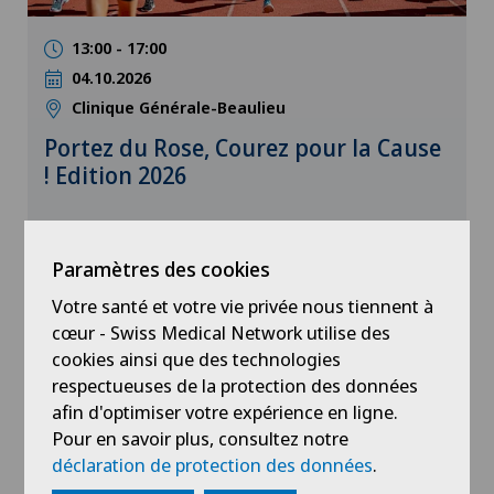
13:00 - 17:00
04.10.2026
Clinique Générale-Beaulieu
Portez du Rose, Courez pour la Cause
! Edition 2026
Paramètres des cookies
Événement public
Votre santé et votre vie privée nous tiennent à
cœur - Swiss Medical Network utilise des
cookies ainsi que des technologies
respectueuses de la protection des données
afin d'optimiser votre expérience en ligne.
Pour en savoir plus, consultez notre
déclaration de protection des données
.