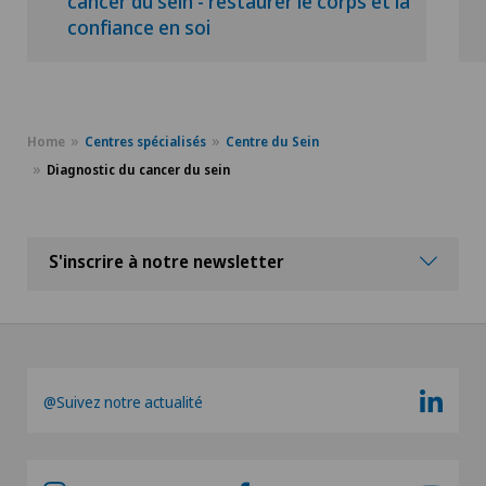
cancer du sein - restaurer le corps et la
confiance en soi
Home
Centres spécialisés
Centre du Sein
Diagnostic du cancer du sein
S'inscrire à notre newsletter
@Suivez notre actualité