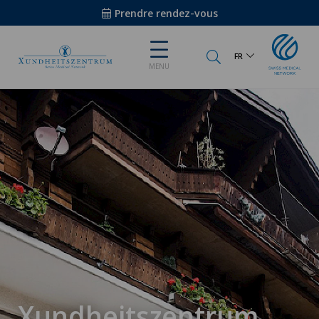
Prendre rendez-vous
FR
MENU
Xundheitszentrum