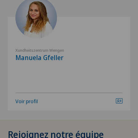
Xundheitszentrum Wengen
Manuela Gfeller
Voir profil
Rejoignez notre équipe