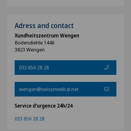
Adress and contact
Xundheitszentrum Wengen
Bodendiehle 1446
3823 Wengen
033 856 28 28
wengen@swissmedical.net
Service d'urgence 24h/24
033 856 28 28