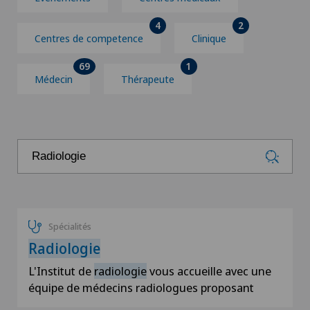
4
2
Centres de competence
Clinique
69
1
Médecin
Thérapeute
Spécialités
Radiologie
L'Institut de
radiologie
vous accueille avec une
équipe de médecins radiologues proposant