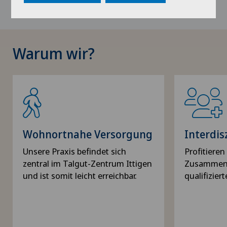
Warum wir?
Wohnortnahe Versorgung
Interdis
Unsere Praxis befindet sich
Profitieren
zentral im Talgut-Zentrum Ittigen
Zusammena
und ist somit leicht erreichbar.
qualifizier