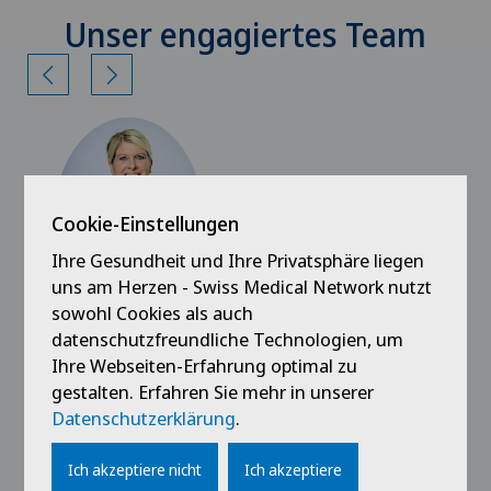
Unser engagiertes Team
Cookie-Einstellungen
Ihre Gesundheit und Ihre Privatsphäre liegen
uns am Herzen - Swiss Medical Network nutzt
Ärztezentrum Ittigen
sowohl Cookies als auch
Corinne Herren
datenschutzfreundliche Technologien, um
Ihre Webseiten-Erfahrung optimal zu
gestalten. Erfahren Sie mehr in unserer
Datenschutzerklärung
.
Ich akzeptiere nicht
Ich akzeptiere
Profil ansehen