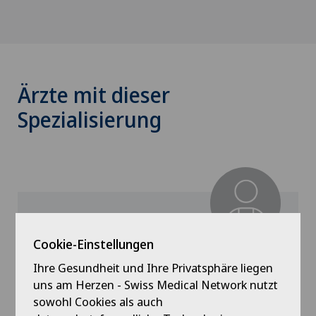
Ärzte mit dieser
Spezialisierung
Cookie-Einstellungen
Ärztezentrum Ittigen
Nadja Laubscher
Ihre Gesundheit und Ihre Privatsphäre liegen
uns am Herzen - Swiss Medical Network nutzt
sowohl Cookies als auch