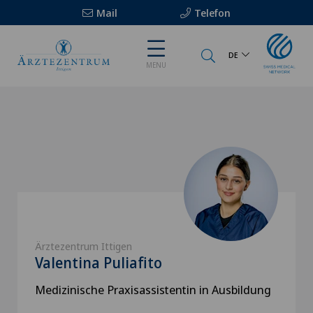
Mail
Telefon
DE
MENU
Ärztezentrum Ittigen
Valentina Puliafito
Medizinische Praxisassistentin in Ausbildung