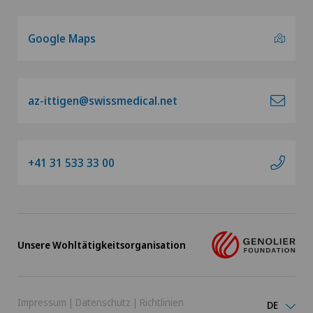
Google Maps
az-ittigen@swissmedical.net
+41 31 533 33 00
Unsere Wohltätigkeitsorganisation
Impressum
|
Datenschutz
|
Richtlinien
DE