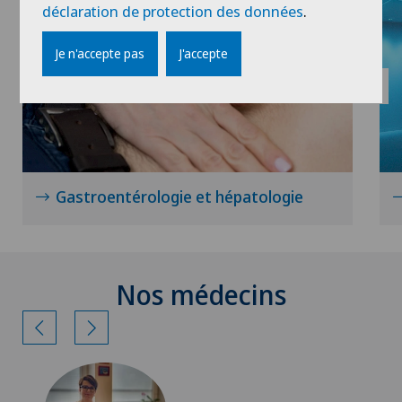
déclaration de protection des données
.
Je n'accepte pas
J'accepte
Gastroentérologie et hépatologie
Nos médecins