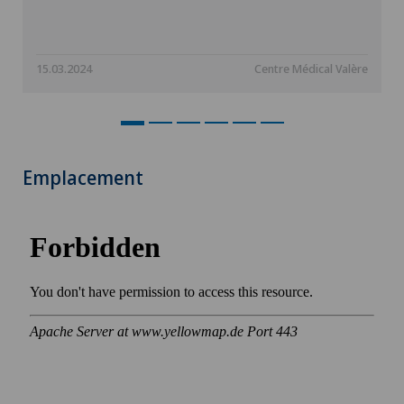
15.03.2024
Centre Médical Valère
Emplacement