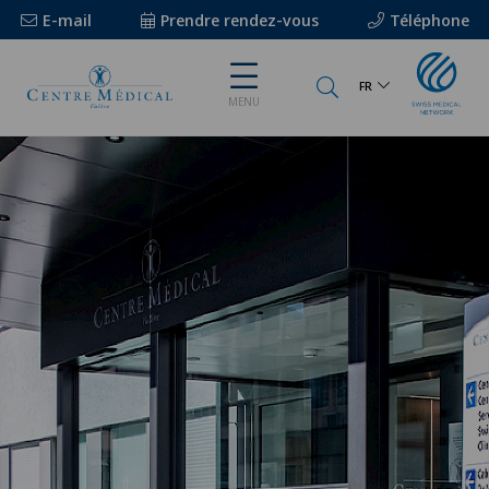
E-mail
Prendre rendez-vous
Téléphone
FR
MENU