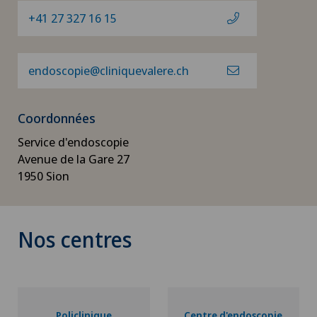
+41 27 327 16 15
endoscopie@cliniquevalere.ch
Coordonnées
Service d'endoscopie
Avenue de la Gare 27
1950 Sion
Nos centres
Policlinique
Centre d'endoscopie