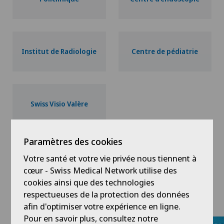
Institut de Radiologie
Centre de pédiatrie
Swiss Visio Valère
Paramètres des cookies
Nos spécialités
Votre santé et votre vie privée nous tiennent à
cœur - Swiss Medical Network utilise des
cookies ainsi que des technologies
respectueuses de la protection des données
afin d'optimiser votre expérience en ligne.
Pour en savoir plus, consultez notre