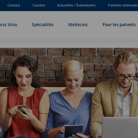
Contact
Carrière
Actualités / Événements
Patients internat
iss Visio
Spécialités
Médecins
Pour les patients