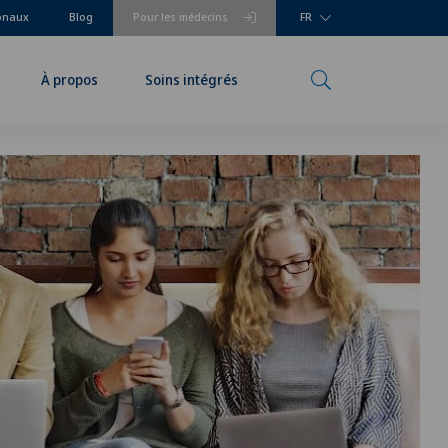
ionaux
Blog
Pour les médecins
FR
À propos
Soins intégrés