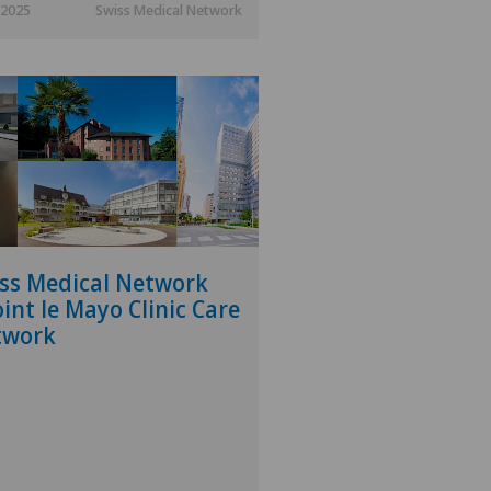
.2025
Swiss Medical Network
ss Medical Network
oint le Mayo Clinic Care
twork