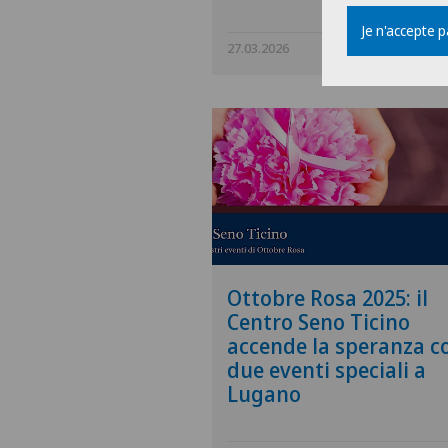
Je n'accepte 
27.03.2026
Swiss Medical N
Ottobre Rosa 2025: il
Centro Seno Ticino
accende la speranza c
due eventi speciali a
Lugano