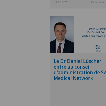
01.10.2025
Clinica San
Le Dr Daniel Lüscher
entre au conseil
d'administration de S
Medical Network