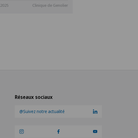
.2025
Clinique de Genolier
Réseaux sociaux
@Suivez notre actualité