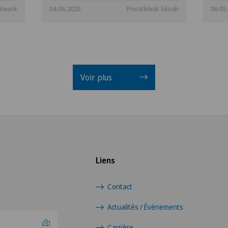
etwork
04.06.2025
Privatklinik Siloah
06.05
Voir plus
Liens
Contact
Actualités / Événements
Carrière