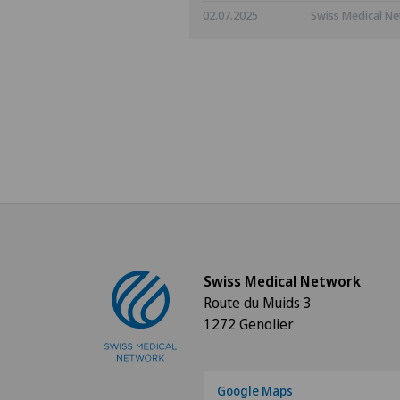
02.07.2025
Swiss Medical N
Swiss Medical Network
Route du Muids 3
1272 Genolier
Google Maps