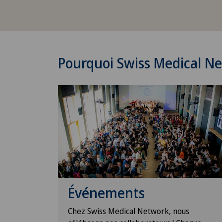
Pourquoi Swiss Medical N
Événements
enefits :
Chez Swiss Medical Network, nous