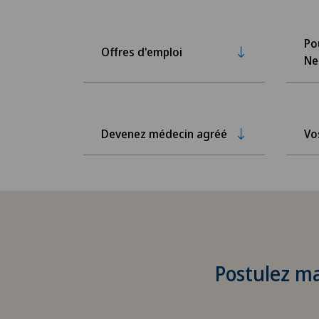
Po
Offres d'emploi
Ne
Devenez médecin agréé
Vo
Postulez m