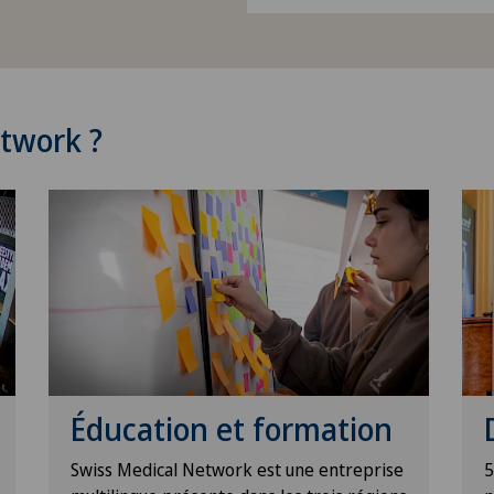
etwork ?
Éducation et formation
Swiss Medical Network est une entreprise
5