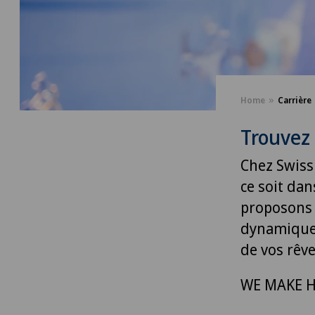
Home
Carrière
Trouvez 
Chez Swiss
ce soit dan
proposons 
dynamique 
de vos rêve
WE MAKE H