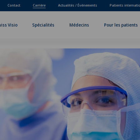
Contact
Carrière
Actualités / Événements
Patients internat
iss Visio
Spécialités
Médecins
Pour les patients