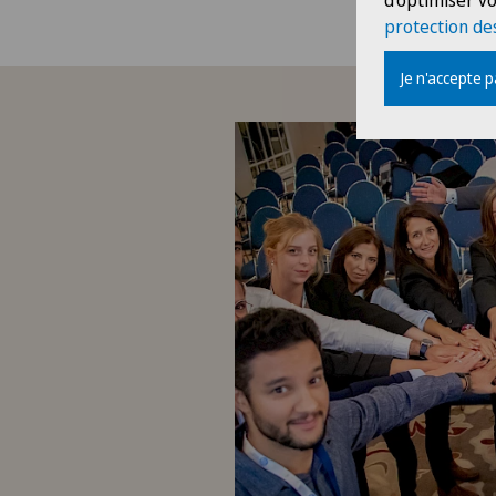
d'optimiser vo
protection de
Je n'accepte 