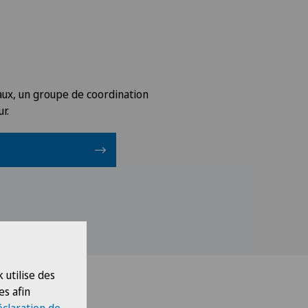
aux, un groupe de coordination
r.
 utilise des
es afin