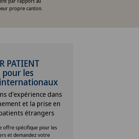
ent par rapport au
 leur propre canton.
R PATIENT
 pour les
 internationaux
ans d'expérience dans
ement et la prise en
patients étrangers
 offre spécifique pour les
gers et demandez votre