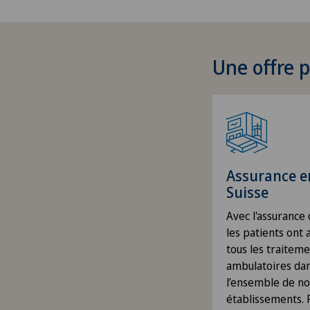
Une offre p
Assurance e
Suisse
Avec l'assurance
les patients ont 
tous les traitem
ambulatoires da
l’ensemble de no
établissements. 