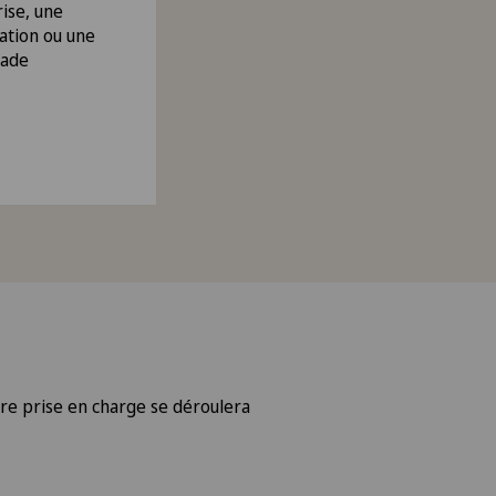
ise, une
ation ou une
ade
tre prise en charge se déroulera