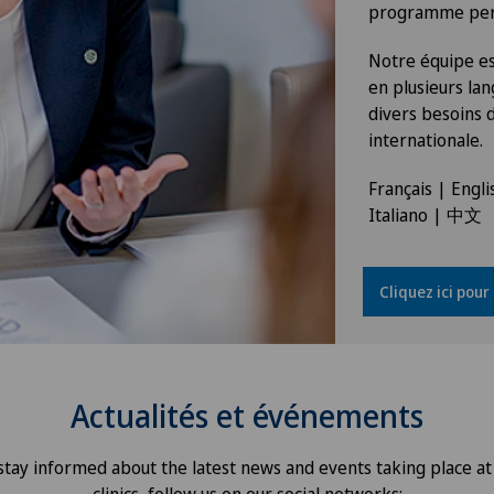
programme perso
Notre équipe est
en plusieurs la
divers besoins d
internationale.
Français | Engl
Italiano | 中文
Cliquez ici pour
Actualités et événements
stay informed about the latest news and events taking place at