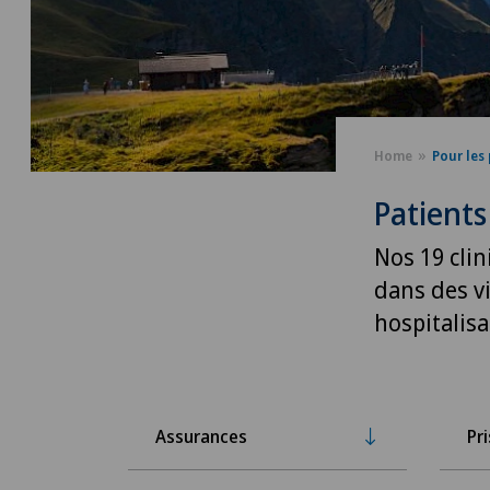
Home
Pour les 
Patients
Nos 19 clin
dans des vi
hospitalis
Assurances
Pr