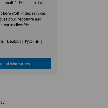
nnalisé dès aujourd'hui.
 fière d'offrir des services
ngues pour répondre aux
e notre clientèle
ish | Deutsch | Русский |
 plus d'informations
 our