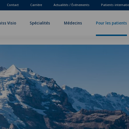
Contact
Carrière
Actualités / Événements
Patients internat
iss Visio
Spécialités
Médecins
Pour les patients