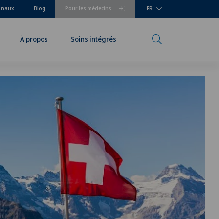
ionaux
Blog
Pour les médecins
FR
À propos
Soins intégrés