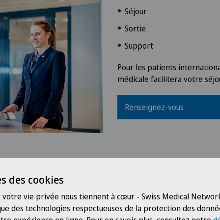
Séjour
Sortie
Support
Pour les patients internation
médicale facilitera votre séjou
Renseignez-vous
s des cookies
 votre vie privée nous tiennent à cœur - Swiss Medical Network
 que des technologies respectueuses de la protection des donné
n