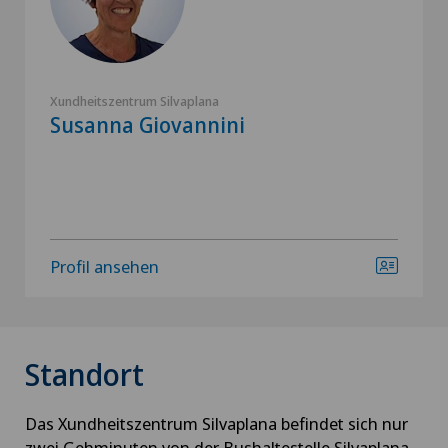
Xundheitszentrum Silvaplana
Susanna Giovannini
Profil ansehen
Standort
Das Xundheitszentrum Silvaplana befindet sich nur
zwei Gehminuten von der Bushaltestelle Silvaplana,