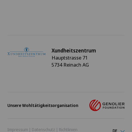
Xundheitszentrum
Hauptstrasse 71
5734 Reinach AG
Unsere Wohltätigkeitsorganisation
Impressum
|
Datenschutz
|
Richtlinien
DE