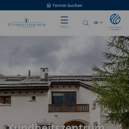
Termin buchen
DE
MENU
Xundheitszentrum