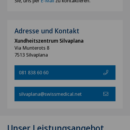
Sie, uns per
E-Mail
zu kontaktieren.
Adresse und Kontakt
Xundheitszentrum Silvaplana
Via Munterots 8
7513 Silvaplana
081 838 60 60
silvaplana@swissmedical.net
Unser Leistungsangebot