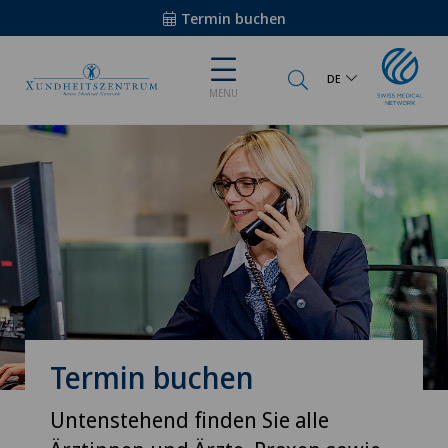
Termin buchen
DE
MENU
Termin buchen
Untenstehend finden Sie alle