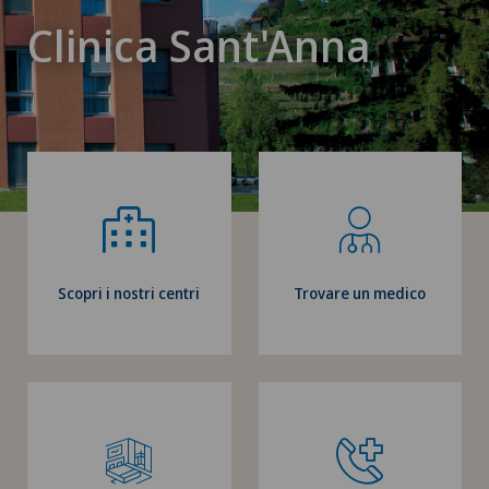
Clinica Sant'Anna
Scopri i nostri centri
Trovare un medico