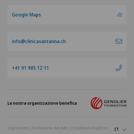
Google Maps
info@clinicasantanna.ch
+41 91 985 12 11
La nostra organizzazione benefica
Impressum
|
Protezione dei dati
|
Condizioni d'utilizzo
IT