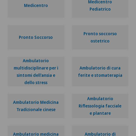
Medicentro
Medicentro
Pediatrico
Pronto soccorso
Pronto Soccorso
ostetrico
Ambulatorio
multidisciplinare per i
Ambulatorio di cura
sintomi dell'ansia e
ferite e stomaterapia
dello stress
Ambulatorio
Ambulatorio Medicina
Riflessologia facciale
Tradizionale cinese
e plantare
Ambulatorio medicina
Ambulatorio di