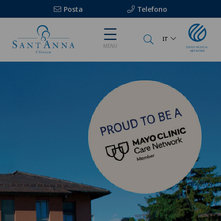
Posta
Telefono
IT
MENU