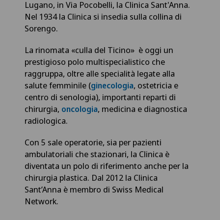
Lugano, in Via Pocobelli, la Clinica Sant'Anna.
Nel 1934 la Clinica si insedia sulla collina di
Sorengo.
La rinomata «culla del Ticino» è oggi un
prestigioso polo multispecialistico che
raggruppa, oltre alle specialità legate alla
salute femminile (
, ostetricia e
ginecologia
centro di senologia), importanti reparti di
chirurgia,
, medicina e diagnostica
oncologia
radiologica.
Con 5 sale operatorie, sia per pazienti
ambulatoriali che stazionari, la Clinica è
diventata un polo di riferimento anche per la
chirurgia plastica. Dal 2012 la Clinica
Sant’Anna è membro di Swiss Medical
Network.