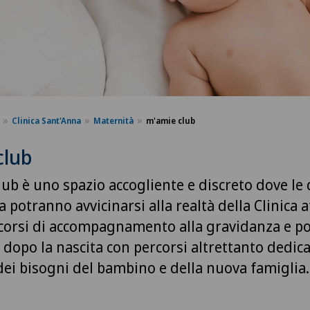
Clinica Sant'Anna
Maternità
m'amie club
club
lub è uno spazio accogliente e discreto dove le
a potranno avvicinarsi alla realtà della Clinica 
rcorsi di accompagnamento alla gravidanza e po
dopo la nascita con percorsi altrettanto dedica
 dei bisogni del bambino e della nuova famiglia.