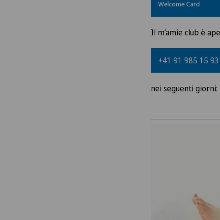
Welcome Card
Il m’amie club è ap
+41 91 985 15 93
nei seguenti giorni: