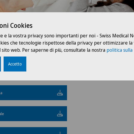
oni Cookies
te e la vostra privacy sono importanti per noi - Swiss Medical
ookies che tecnologie rispettose della privacy per ottimizzare la
 sito web. Per saperne di più, consultate la nostra
politica sulla
ffriamo al momento i
seguenti incontri
:
Accetto
ca
ale