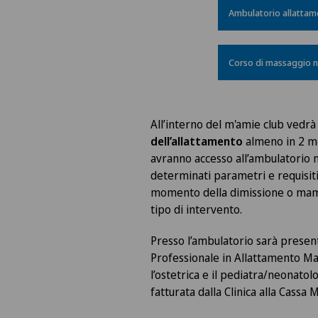
Ambulatorio allattam
Corso di massaggio 
All’interno del m'amie club vedrà 
dell’allattamento
almeno in 2 mo
avranno accesso all’ambulatori
determinati parametri e requisiti 
momento della dimissione o mam
tipo di intervento.
Presso l’ambulatorio sarà presen
Professionale in Allattamento Ma
l’ostetrica e il pediatra/neonato
fatturata dalla Clinica alla Cassa 