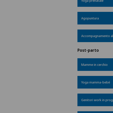
Yoga prenatale
Agopuntura
Accompagnamento alla 
Post-parto
Mamme in cerchio
Yoga mamma-bebé
Genitori work in prog