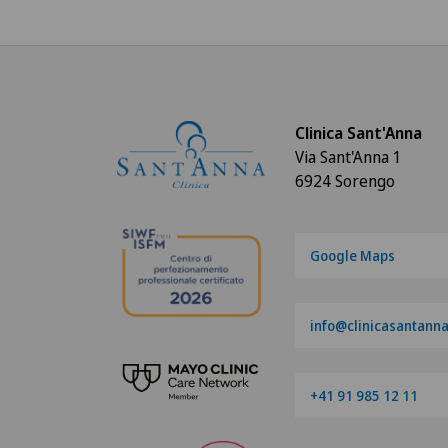
Clinica Sant'Anna
Via Sant'Anna 1
6924 Sorengo
Google Maps
info@clinicasantanna
+41 91 985 12 11