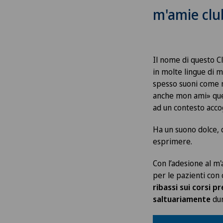
m'amie clu
Il nome di questo Cl
in molte lingue di 
spesso suoni come 
anche mon ami» ques
ad un contesto acco
Ha un suono dolce, 
esprimere.
Con l’adesione al m
per le pazienti con 
ribassi sui corsi p
saltuariamente
dur