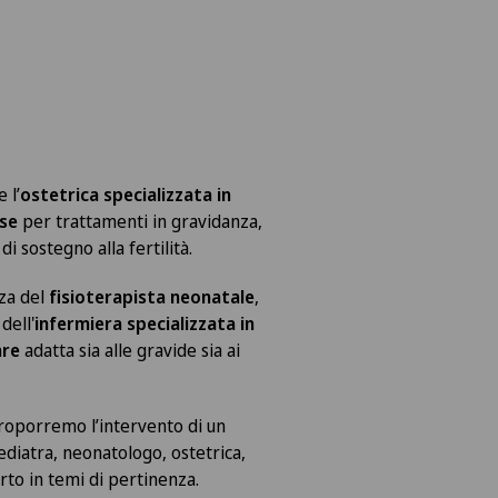
 l’
ostetrica specializzata in
se
per trattamenti in gravidanza,
di sostegno alla fertilità.
za del
fisioterapista neonatale
,
dell'
infermiera specializzata in
are
adatta sia alle gravide sia ai
proporremo l’intervento di un
ediatra, neonatologo, ostetrica,
to in temi di pertinenza.