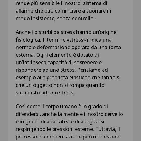
rende piû sensibile il nostro sistema di
allarme che può cominciare a suonare in
modo insistente, senza controllo.
Anche i disturbi da stress hanno un’origine
fisiologica. Il termine «stress» indica una
normale deformazione operata da una forza
esterna. Ogni elemento è dotato di
un’intrinseca capacità di sostenere e
rispondere ad uno stress. Pensiamo ad
esempio alle proprietà elastiche che fanno sì
che un oggetto non si rompa quando
sotoposto ad uno stress.
Così come il corpo umano è in grado di
difendersi, anche la mente e il nostro cervello
è in grado di adattatrsi e di adeguarsi
respingendo le pressioni esterne. Tuttavia, il
processo di compensazione può non essere