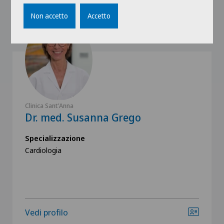
Non accetto
Accetto
Clinica Sant'Anna
Dr. med. Susanna Grego
Specializzazione
Cardiologia
Vedi profilo